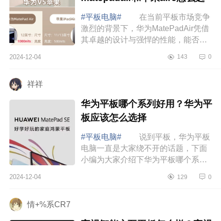
#平板电脑#
在当前平板市场竞争
激烈的背景下，华为MatePadAir凭借
其卓越的设计与强悍的性能，能否成
为比iPadAir6更值得入手的选择
2024-12-04
143
0
华为matepadair推荐吗 华为
MatePadAir首先...
祥祥
华为平板哪个系列好用？华为平
板应该怎么选择
#平板电脑#
说到平板，华为平板
电脑一直是大家绕不开的话题，下面
小编为大家介绍下华为平板哪个系列
好用？华为平板应该怎么选择 华
2024-12-04
129
0
为平板哪个系列好用 【华为
MatePadSE]1080...
情+%系CR7