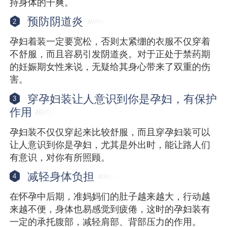
持身体的干爽。
预防阴道炎
2
孕妇着装一定要宽松，否则太紧绷的衣服不仅穿着
不舒服，而且容易引发阴道炎。对于正处于禁药期
的妊娠期女性来说，无疑给其身心带来了双重的伤
害。
穿孕妇装让人意识到你是孕妇，有保护
3
作用
孕妇装不仅仅穿起来比较舒服，而且穿孕妇装可以
让人意识到你是孕妇，尤其是外出时，能让路人们
有意识，对你有所照顾。
减轻身体负担
4
在怀孕中后期，准妈妈们的肚子越来越大，行动越
来越不便，身体也易感觉到疲倦，这时的孕妇装有
一定的承托腹部，减轻肩部、背部压力的作用。