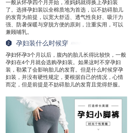
一般从怀孕四个月开始，准妈妈就得换上孕妇装
了。选择孕妇装以全棉质地为首选，以不妨碍胎儿
的发育为前提，以宽大舒适、透气性良好、吸汗力
强、防暑保暖与穿脱方便的原则，注重实用，可以
兼顾哺乳。
孕妇装什么时候穿
2
孕妇怀孕3个月以后，腹内的胎儿长得比较快，一般
孕妇在4个月就会选购孕妇装。如果这时不穿孕妇
装，勒紧了会影响胎儿的发育。但是什么时候穿孕
妇装，并没有硬性规定，要根据自己的情况，心情
而定，但是前提是不妨碍胎儿的发育且觉得舒服。