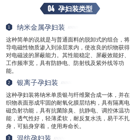
04
孕妇装类型
纳米金属孕妇装
1
这种简单的说就是与普通面料的脱卸式的组合，将
导电磁性物质渗入到涂层浆内，使改良的织物获得
对电磁波的屏蔽能力。其性能稳定、屏蔽效能好、
工作频率宽，具有防静电、防射线及紫外线等功
能。
银离子孕妇装
2
这种孕妇装将纳米单质银与纤维聚合成一体，并在
织物表面形成牢固的耐氧化膜层结构，具有隔离电
磁负射功能，具有抗菌除臭、抗静电、调控体温功
能，透气性好，轻薄柔软，耐反复水洗，易干不扎
身，可贴身穿着，使用寿命长。
混纺孕妇装
3