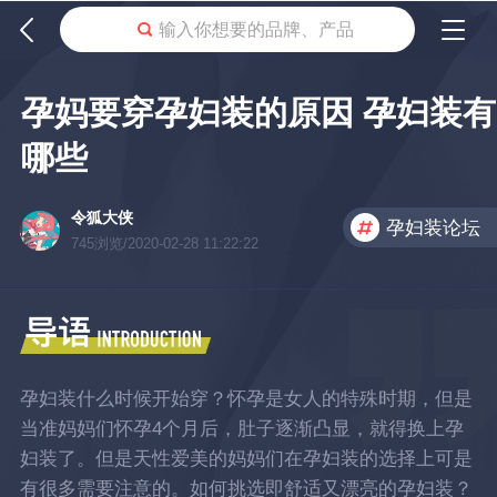
输入你想要的品牌、产品
孕妈要穿孕妇装的原因 孕妇装有
哪些
令狐大侠
孕妇装论坛
745浏览/2020-02-28 11:22:22
孕妇装什么时候开始穿？怀孕是女人的特殊时期，但是
当准妈妈们怀孕4个月后，肚子逐渐凸显，就得换上孕
妇装了。但是天性爱美的妈妈们在孕妇装的选择上可是
有很多需要注意的。如何挑选即舒适又漂亮的孕妇装？