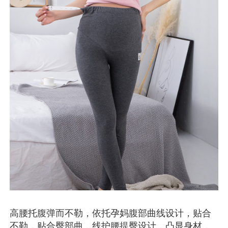
高腰托腹弹而不勒，依托孕妈腹部曲线设计，贴合
不勒，贴合臀部曲，线护腰提臀设计，凸显身材，