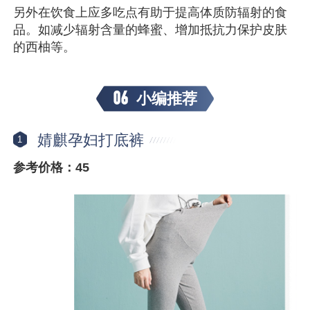
另外在饮食上应多吃点有助于提高体质防辐射的食
品。如减少辐射含量的蜂蜜、增加抵抗力保护皮肤
的西柚等。
06
小编推荐
婧麒孕妇打底裤
1
参考价格：45