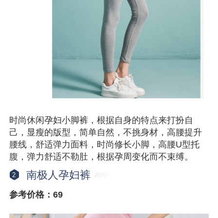
时尚休闲孕妇小脚裤，根据自身的特点来打扮自
己，显瘦的版型，简单自然，不挑身材，高腰提升
腰线，舒适弹力面料，时尚修长小脚，高腰U型托
腹，弹力舒适不勒肚，根据孕周变化而不束缚。
南极人孕妇裤
2
参考价格：69