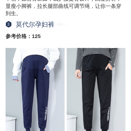
显瘦小脚裤，拉长腿部曲线可调节绳，让你一条穿
到生。
莫代尔孕妇裤
3
参考价格：125