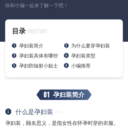
快和小编一起来了解一下吧！
目录
DIRECTORY
1
2
孕妇装简介
为什么要穿孕妇装
3
4
孕妇装具体有哪些
孕妇装类型
5
6
孕妇防辐射小贴士
小编推荐
01
孕妇装简介
什么是孕妇装
1
孕妇装，顾名思义，是指女性在怀孕时穿的衣服。