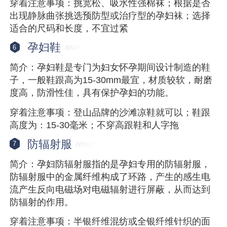
穿着注意事项：挑宽松、吸水性强棉袜；根据是否
出现静脉曲张挑选预防型或治疗型的孕妇袜；选择
适合的尺码和长度，不宜过紧
孕妇鞋
6
简介：孕妇鞋是专门为妇女怀孕期间设计制造的鞋
子，一般鞋跟高为15-30mm最宜，材质较软，耐磨
度高，防滑性佳，具有保护孕妇的功能。
穿着注意事项：登山品牌的沙滩凉鞋就可以；鞋跟
高度为：15-30毫米；不穿高跟鞋和人字拖
防辐射服
7
简介：孕妇防辐射服指的是孕妇专用的防辐射服，
防辐射服中的金属纤维构成了环路，产生的感生电
流产生反向电磁场对电磁辐射进行屏蔽，从而达到
防辐射的作用。
穿着注意事项：半银纤维混纺或全银纤维针织的面