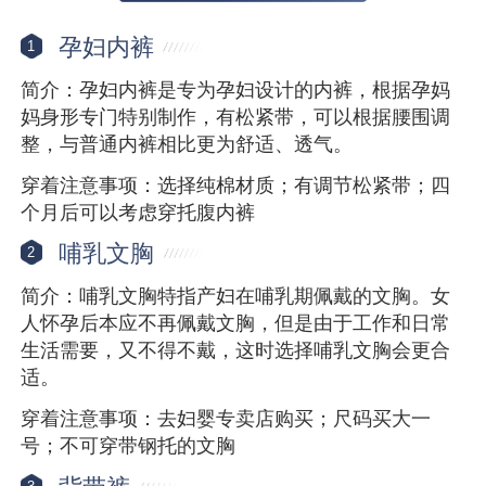
孕妇内裤
1
简介：孕妇内裤是专为孕妇设计的内裤，根据孕妈
妈身形专门特别制作，有松紧带，可以根据腰围调
整，与普通内裤相比更为舒适、透气。
穿着注意事项：选择纯棉材质；有调节松紧带；四
个月后可以考虑穿托腹内裤
哺乳文胸
2
简介：哺乳文胸特指产妇在哺乳期佩戴的文胸。女
人怀孕后本应不再佩戴文胸，但是由于工作和日常
生活需要，又不得不戴，这时选择哺乳文胸会更合
适。
穿着注意事项：去妇婴专卖店购买；尺码买大一
号；不可穿带钢托的文胸