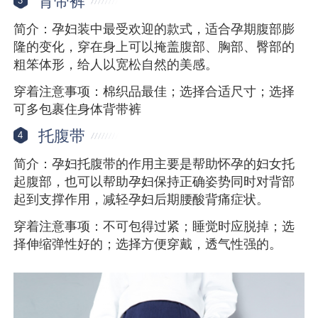
背带裤
3
简介：孕妇装中最受欢迎的款式，适合孕期腹部膨
隆的变化，穿在身上可以掩盖腹部、胸部、臀部的
粗笨体形，给人以宽松自然的美感。
穿着注意事项：棉织品最佳；选择合适尺寸；选择
可多包裹住身体背带裤
托腹带
4
简介：孕妇托腹带的作用主要是帮助怀孕的妇女托
起腹部，也可以帮助孕妇保持正确姿势同时对背部
起到支撑作用，减轻孕妇后期腰酸背痛症状。
穿着注意事项：不可包得过紧；睡觉时应脱掉；选
择伸缩弹性好的；选择方便穿戴，透气性强的。