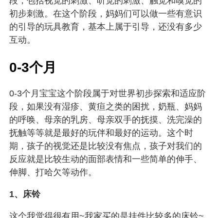
段，包括视觉的刺激、听觉的刺激、触觉和嗅觉的
初步刺激。在这个阶段，妈妈们可以做一些有意识
的引导的玩具教育，基本上属于引导，还没有多少
互动。
0-3个月
0-3个月宝宝这个阶段属于
对世界初步探索和适应阶
段，如果没有湿疹、黄疸之类的困扰，奶瓶、妈妈
的呼唤、母亲的乳房、母亲双手的抚摸、洗完澡的
抚触等等就是最好的玩伴和最好的运动。这个时
期，孩子的视觉还是比较没有焦点，孩子对我们的
反应就是比较生动的面部表情和一些简单的伸手、
伸脚、打哈欠等动作。
1、床铃
这个我觉得很有用~我家买的是挂件比较多的床铃~