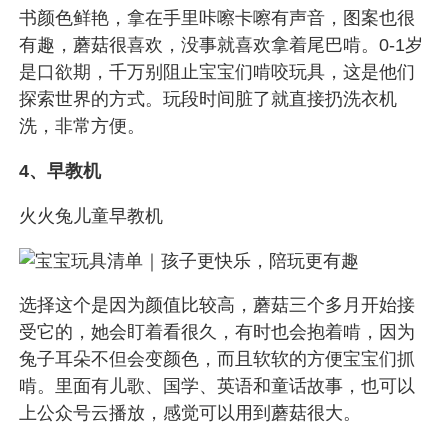
书颜色鲜艳，拿在手里咔嚓卡嚓有声音，图案也很
有趣，蘑菇很喜欢，没事就喜欢拿着尾巴啃。0-1岁
是口欲期，千万别阻止宝宝们啃咬玩具，这是他们
探索世界的方式。玩段时间脏了就直接扔洗衣机
洗，非常方便。
4、早教机
火火兔儿童早教机
选择这个是因为颜值比较高，蘑菇三个多月开始接
受它的，她会盯着看很久，有时也会抱着啃，因为
兔子耳朵不但会变颜色，而且软软的方便宝宝们抓
啃。里面有儿歌、国学、英语和童话故事，也可以
上公众号云播放，感觉可以用到蘑菇很大。