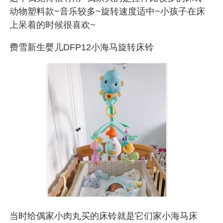
动物塑料款~音乐较多~旋转速度适中~小孩子在床
上呆着的时候很喜欢~
费雪新生婴儿DFP12小海马旋转床铃
当时给偶家小肉丸买的床铃就是它们家小海马床