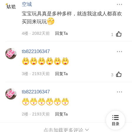
空城
宝宝玩具真是多种多样，就连我这成人都喜欢
买回来玩玩
4楼 · 2082天前
回复Ta
1
tb822106347
3楼 · 2193天前
回复Ta
3
tb822106347
2楼 · 2193天前
回复Ta
1
点击加载更多评论