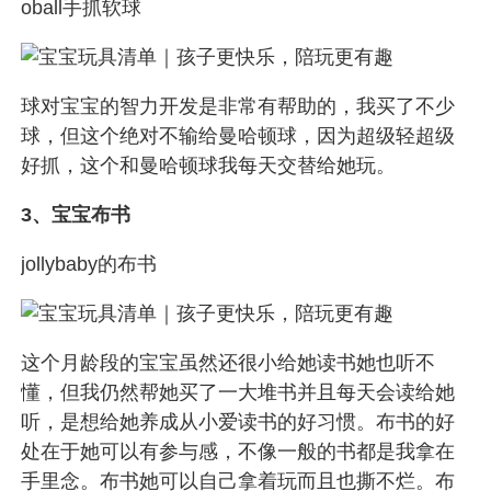
oball手抓软球
球对宝宝的智力开发是非常有帮助的，我买了不少
球，但这个绝对不输给曼哈顿球，因为超级轻超级
好抓，这个和曼哈顿球我每天交替给她玩。
3、宝宝布书
jollybaby的布书
这个月龄段的宝宝虽然还很小给她读书她也听不
懂，但我仍然帮她买了一大堆书并且每天会读给她
听，是想给她养成从小爱读书的好习惯。布书的好
处在于她可以有参与感，不像一般的书都是我拿在
手里念。布书她可以自己拿着玩而且也撕不烂。布