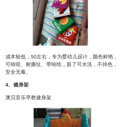
成本较低，50左右，专为婴幼儿设计，颜色鲜艳，
可啃咬、耐撕扯、带响纸，脏了可水洗，不掉色，
安全无毒。
4、健身架
澳贝音乐早教健身架