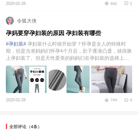
2020-02-28
942
2
令狐大侠
孕妈要穿孕妇装的原因 孕妇装有哪些
#孕妇装#
孕妇装什么时候开始穿？怀孕是女人的特殊时
期，但是当准妈妈们怀孕4个月后，肚子逐渐凸显，就得换
上孕妇装了。但是天性爱美的妈妈们在孕妇装的选择上可
是有很多需要注意的。...
2020-02-28
744
0
全部评论
（4条）