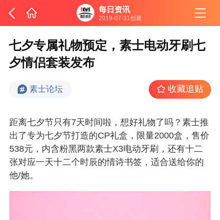
每日资讯
2019-07-31创建
七夕专属礼物预定，素士电动牙刷七
夕情侣套装发布
收藏追贴
素士论坛
距离七夕节只有7天时间啦，想好礼物了吗？素士推
出了专为七夕节打造的CP礼盒，限量2000盒，售价
538元，内含粉黑两款素士X3电动牙刷，还有十二
张对应一天十二个时辰的情诗书签，适合送给你的
他/她。