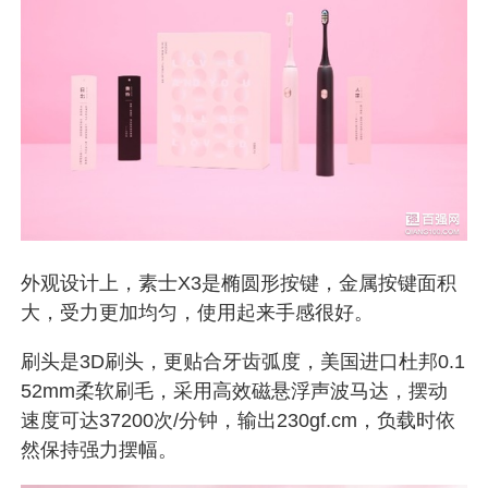
外观设计上，素士X3是椭圆形按键，金属按键面积
大，受力更加均匀，使用起来手感很好。
刷头是3D刷头，更贴合牙齿弧度，美国进口杜邦0.1
52mm柔软刷毛，采用高效磁悬浮声波马达，摆动
速度可达37200次/分钟，输出230gf.cm，负载时依
然保持强力摆幅。