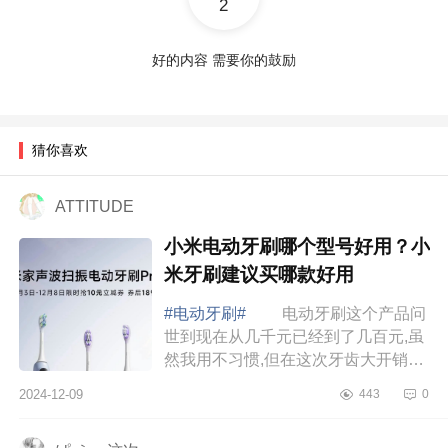
2
好的内容 需要你的鼓励
猜你喜欢
ATTITUDE
小米电动牙刷哪个型号好用？小
米牙刷建议买哪款好用
#电动牙刷#
电动牙刷这个产品问
世到现在从几千元已经到了几百元,虽
然我用不习惯,但在这次牙齿大开销之
后,我还是买了一把,选的是米家声波扫
2024-12-09
443
0
振电动牙刷,价格只要100出头，下面
小编为...