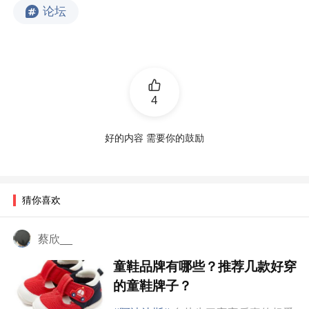
论坛
4
好的内容 需要你的鼓励
猜你喜欢
蔡欣__
童鞋品牌有哪些？推荐几款好穿
的童鞋牌子？