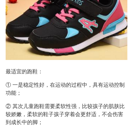
最适宜的跑鞋：
① 一是稳定性好，在运动的过程中，具有运动控制
功能；
② 其次儿童跑鞋需要柔软性强，比较孩子的肌肤比
较娇嫩，柔软的鞋子孩子穿着会更舒适，不会伤害
到成长中的脚；