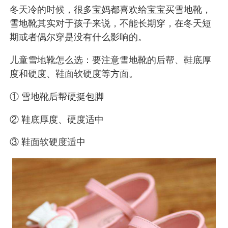
冬天冷的时候，很多宝妈都喜欢给宝宝买雪地靴，
雪地靴其实对于孩子来说，不能长期穿，在冬天短
期或者偶尔穿是没有什么影响的。
儿童雪地靴怎么选：要注意雪地靴的后帮、鞋底厚
度和硬度、鞋面软硬度等方面。
① 雪地靴后帮硬挺包脚
② 鞋底厚度、硬度适中
③ 鞋面软硬度适中