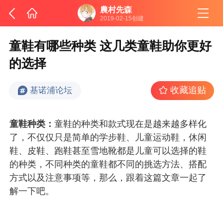
農村先森
2019-02-15创建
童鞋有哪些种类 这几类童鞋助你更好
的选择
收藏追贴
基诺浦论坛
童鞋种类：
童鞋的种类和款式现在是越来越多样化
了，不仅仅只是简单的学步鞋、儿童运动鞋，休闲
鞋、皮鞋、跑鞋甚至雪地靴都是儿童可以选择的鞋
的种类，不同种类的童鞋都不同的挑选方法、搭配
方式以及注意事项等，那么，跟着这篇文章一起了
解一下吧。