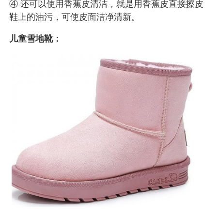
④ 还可以使用香蕉皮清洁，就是用香蕉皮直接擦皮
鞋上的油污，可使皮面洁净清新。
儿童雪地靴：