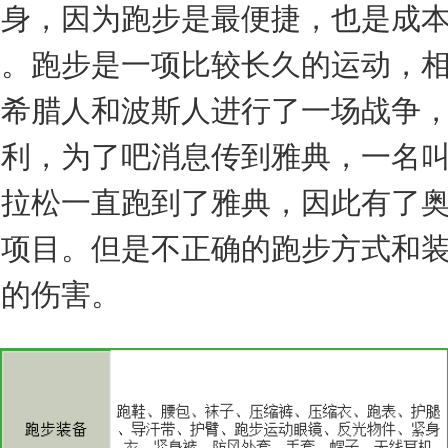
健身，因为跑步是最便捷，也是成
动。跑步是一项比较长久的运动，
前希腊人和波斯人进行了一场战争
胜利，为了吧消息传到雅典，一名
马拉松一直跑到了雅典，因此有了
步项目。但是不正确的跑步方式和
上的伤害。