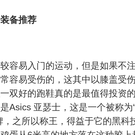
步装备推荐
比较容易入门的运动，但是如果不
非常容易受伤的，这其中以膝盖受
以一双好的跑鞋真的是最值得投资
是Asics 亚瑟士，这是一个被称为
牌，之所以称王，得益于它的黑科技
鸡蛋从6米高的地方落在这种胶上