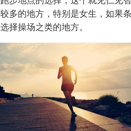
于跑步地点的选择，这个就见仁见
比较多的地方，特别是女生，如果
荐选择操场之类的地方。