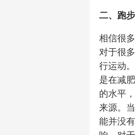
二、跑
相信很
对于很
行运动
是在减
的水平
来源。
能并没