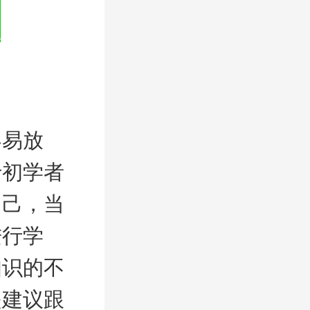
容易放
于初学者
自己，当
进行学
知识的不
是建议跟