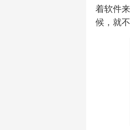
着软件
候，就