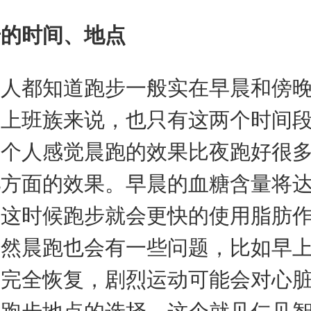
步的时间、地点
多人都知道跑步一般实在早晨和傍
多上班族来说，也只有这两个时间
。个人感觉晨跑的效果比夜跑好很
肥方面的效果。早晨的血糖含量将
，这时候跑步就会更快的使用脂肪
当然晨跑也会有一些问题，比如早
有完全恢复，剧烈运动可能会对心