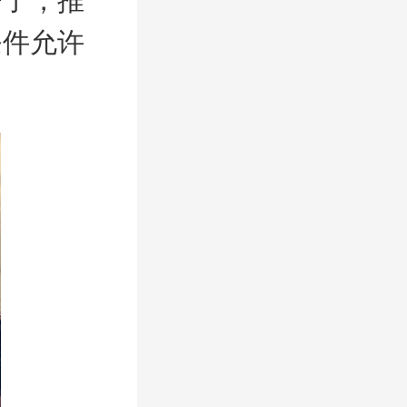
智了，推
条件允许