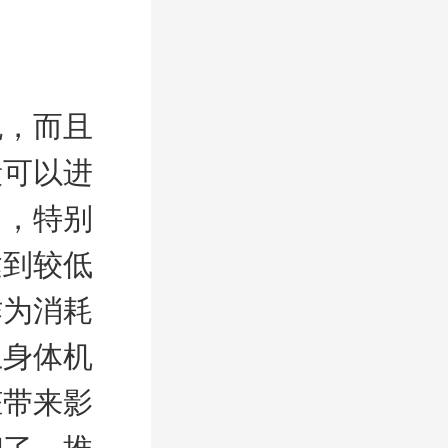
晚，而且
段可以进
多，特别
达到较低
作为消耗
上身体机
脏带来影