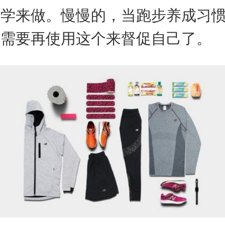
来学来做。慢慢的，当跑步养成习
不需要再使用这个来督促自己了。