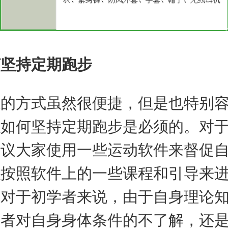
何坚持定期跑步
炼的方式虽然很便捷，但是也特别
以如何坚持定期跑步是必须的。对
建议大家使用一些运动软件来督促
以按照软件上的一些课程和引导来
竟对于初学者来说，由于自身理论
或者对自身身体条件的不了解，还