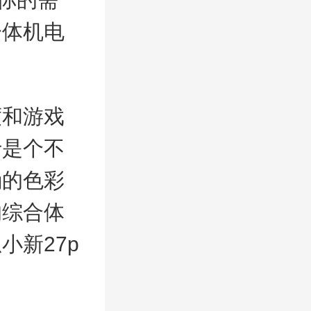
一体机电
和游戏
士是个不
确的色彩
的综合体
小新27p