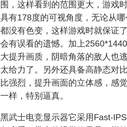
范围，这样看到的范围更大，游戏
具有178度的可视角度，无论从哪
面都没有色变，这样游戏时就保证
会有误看的遗憾。加上2560*144
大大提升画质，阴暗角落的敌人也
睛太给力了。另外还具备高静态对
对比强烈，提升画面的立体感，感
场一样，特别逼真。
士电竞显示器它采用Fast-IP