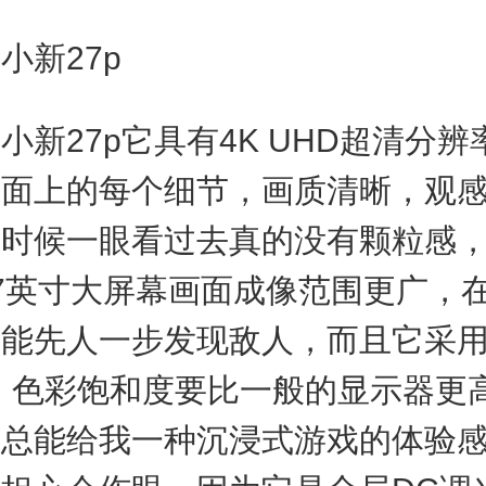
新27p
27p它具有4K UHD超清分辨
画面上的每个细节，画质清晰，观
的时候一眼看过去真的没有颗粒感
7英寸大屏幕画面成像范围更广，
能先人一步发现敌人，而且它采用
，色彩饱和度要比一般的显示器更
满总能给我一种沉浸式游戏的体验