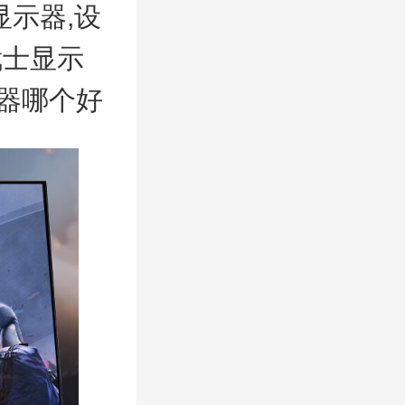
显示器,设
武士显示
示器哪个好