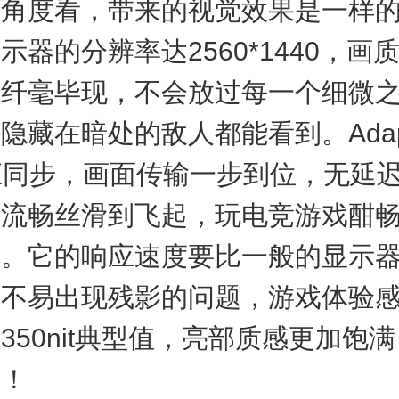
个角度看，带来的视觉效果是一样
示器的分辨率达2560*1440，画
，纤毫毕现，不会放过每一个细微
隐藏在暗处的敌人都能看到。Adapti
应同步，画面传输一步到位，无延
面流畅丝滑到飞起，玩电竞游戏酣
倍。它的响应速度要比一般的显示
畅不易出现残影的问题，游戏体验
350nit典型值，亮部质感更加饱
富！