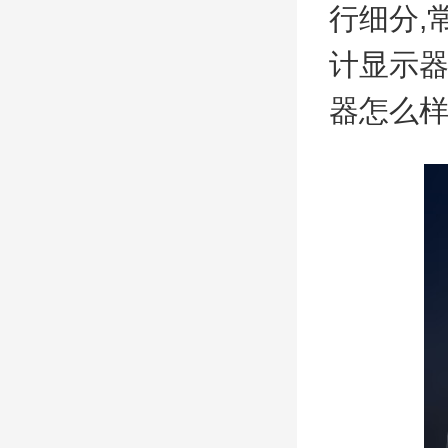
行细分,
计显示
器怎么样