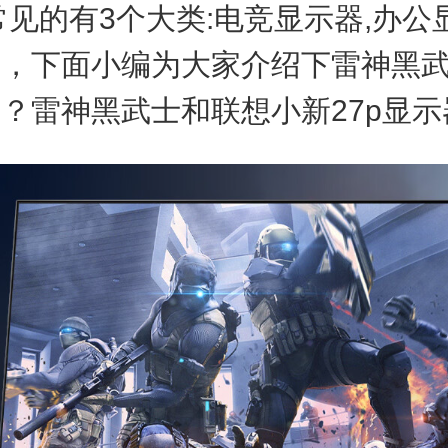
常见的有3个大类:电竞显示器,办公
器，下面小编为大家介绍下雷神黑
？雷神黑武士和联想小新27p显