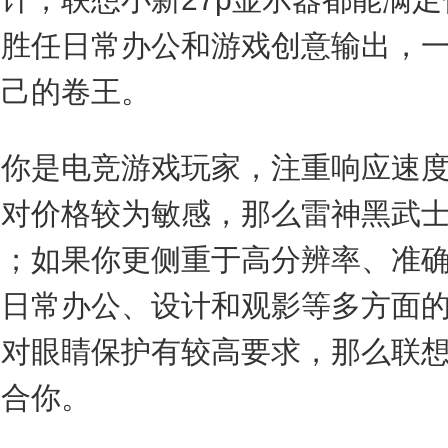
松胜任日常办公和游戏创意输出，
自己的卷王。
是电竞游戏玩家，注重响应速度
且对价格较为敏感，那么雷神黑武
择；如果你更侧重于高分辨率、准
及日常办公、设计和观影等多方面
对眼睛保护有较高要求，那么联想
适合你。