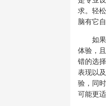
求。轻
脑有它
如果你
体验，
错的选
表现以
验，同时
可能更