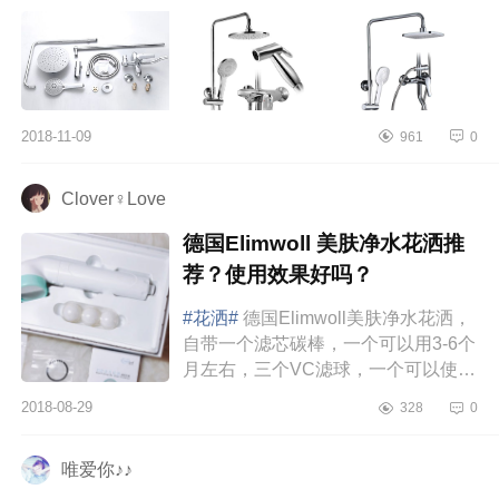
比较受欢迎的，不...
2018-11-09
961
0
Clover♀Love
德国Elimwoll 美肤净水花洒推
荐？使用效果好吗？
#花洒#
德国Elimwoll美肤净水花洒，
自带一个滤芯碳棒，一个可以用3-6个
月左右，三个VC滤球，一个可以使用
1-2个月，跟碳棒一起搭配使用可以使
2018-08-29
328
0
用半年左右的时间。具体根据...
唯爱你♪♪