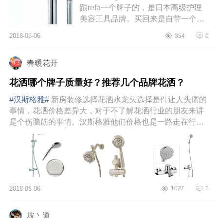
跟refa一个牌子的，是日本高级护理
美容工具品牌。买回来是自带一个花
洒和一只胶原蛋白美容液的。这款花
2018-08-06
354
0
洒能将水和微泡沫的力量发挥到极...
春暖花开
花洒哪个牌子质量好？推荐几个品牌花洒？
#汉斯格雅#
新房装修选择花洒水龙头选择是件让人头痛的
事情，花洒价格差异大，对于不了解花洒行业的朋友来讲
是个伤脑筋的事情。汉斯格雅他们价格也是一路走在行业
最顶端，他...
2018-08-06
1027
1
坡丶道