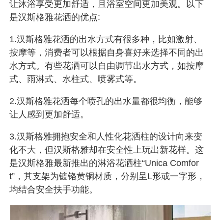
让沐浴享受更加舒适，且浴室空间更加美观。以下
是汉斯格雅花洒的优点:
1.汉斯格雅花洒的出水方式有很多种，比如激射、
按摩等，消费者可以根据自身喜好来选择不同的出
水方式。有些花洒可以自由调节出水方式，如按摩
式、雨淋式、水柱式、喷雾式等。
2.汉斯格雅花洒每个喷孔的出水量都很均衡，能够
让人感到更加舒适。
3.汉斯格雅拥抱安全和人性化花洒柱的设计向来变
化不大，但汉斯格雅却在安全性上玩出新花样。这
是汉斯格雅最新推出的淋浴花洒柱“Unica Comfor
t”，其支架为镀铬黄铜材质，分别呈L形或一字形，
均结合安全扶手功能。