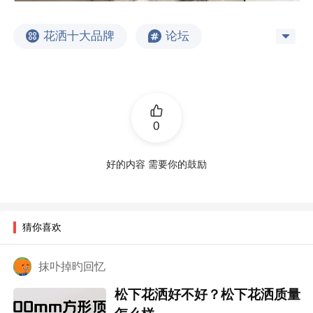
花洒十大品牌
论坛
0
好的内容 需要你的鼓励
猜你喜欢
抹卟掉旳回忆
松下花洒好不好？松下花洒质量