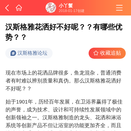
小丫鬟
2018-01-17创建
汉斯格雅花洒好不好呢？？有哪些优
势？？
收藏追贴
汉斯格雅论坛
现在市场上的花洒品牌很多，鱼龙混杂，普通消费
者有时难以辨别质量和真伪。那么汉斯格雅花洒好
不好呢？？
始于1901年，历经百年发展，在卫浴界赢得了极佳
的声誉，成为技术、设计和可持续性发展领域中的
创新领袖之一。汉斯格雅制造的龙头、花洒和淋浴
系统等创新产品不但让浴室的功能更加齐全，而且