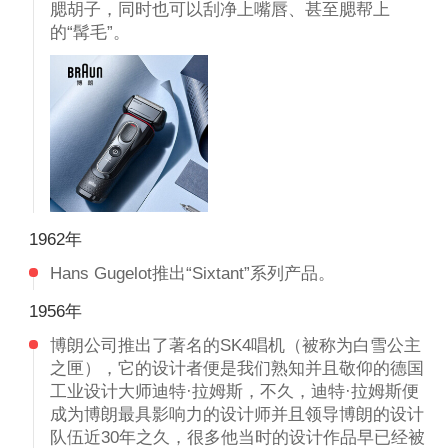
腮胡子，同时也可以刮净上嘴唇、甚至腮帮上
的“髯毛”。
1962年
Hans Gugelot推出“Sixtant”系列产品。
1956年
博朗公司推出了著名的SK4唱机（被称为白雪公主
之匣），它的设计者便是我们熟知并且敬仰的德国
工业设计大师迪特·拉姆斯，不久，迪特·拉姆斯便
成为博朗最具影响力的设计师并且领导博朗的设计
队伍近30年之久，很多他当时的设计作品早已经被