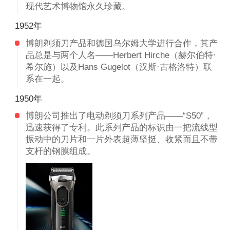
现代艺术博物馆永久珍藏。
1952年
博朗剃须刀产品和德国乌尔姆大学进行合作，其产
品总是与两个人名——Herbert Hirche（赫尔伯特·
希尔施）以及Hans Gugelot（汉斯·古格洛特）联
系在一起。
1950年
博朗公司推出了电动剃须刀系列产品——“S50”，
迅速获得了专利。此系列产品的标识由一把流线型
振动中的刀片和一片外表超薄坚挺、收紧而且不带
支杆的钢膜组成。