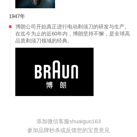
1947年
博朗公司开始真正进行电动剃须刀的研发与生产。
在迄今为止的近60年内，博朗坚持不懈，是全球高
品质剃须刀领域的经典。
添加微信客服shuaiguo163
参加品牌秒杀或反馈您的宝贵意见