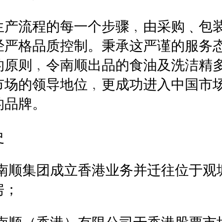
生产流程的每一个步骤﹐由采购﹑包
经严格品质控制。秉承这严谨的服务
的原则﹐令南顺出品的食油及洗洁精
市场的领导地位﹐更成功进入中国市
的品牌。
史
5年南顺集团成立香港业务并迁往位于观
房；