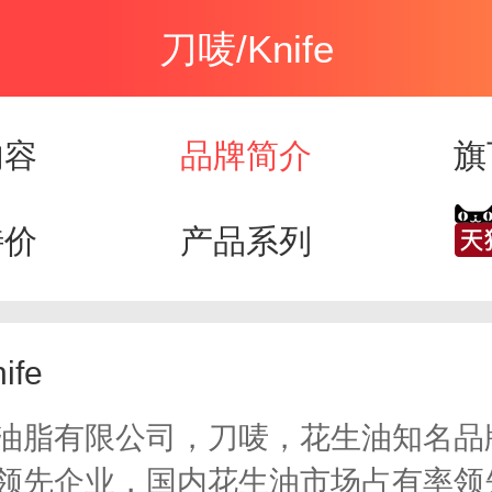
刀唛/Knife
内容
品牌简介
旗
特价
产品系列
ife
油脂有限公司，刀唛，花生油知名品
领先企业，国内花生油市场占有率领