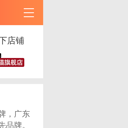
下店铺
牌，广东
先品牌。