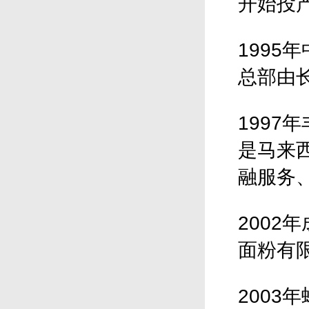
开始投
199
总部由
199
是马来
融服务
200
面粉有
200