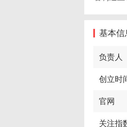
基本信
负责人
创立时
官网
关注指