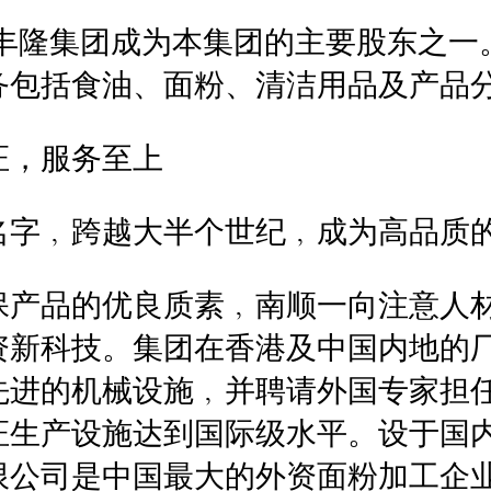
7年丰隆集团成为本集团的主要股东之一
务包括食油、面粉、清洁用品及产品
证，服务至上
名字﹐跨越大半个世纪﹐成为高品质
保产品的优良质素﹐南顺一向注意人
资新科技。集团在香港及中国内地的
先进的机械设施﹐并聘请外国专家担
证生产设施达到国际级水平。设于国
限公司是中国最大的外资面粉加工企