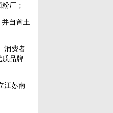
面粉厂；
，并自置土
、消费者
优质品牌
立江苏南