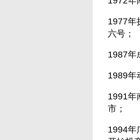
197
197
六号；
1987
198
199
市；
199