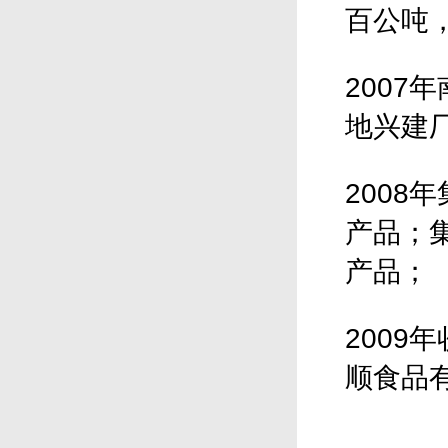
百公吨
2007
地兴建
200
产品；
产品；
200
顺食品