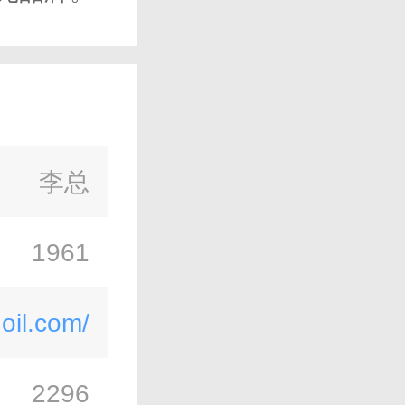
李总
1961
oil.com/
2296