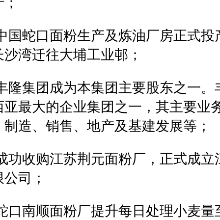
产；
5年中国蛇口面粉生产及炼油厂房正式投
长沙湾迁往大埔工业邨；
7年丰隆集团成为本集团主要股东之一。
西亚最大的企业集团之一，其主要业
、制造、销售、地产及基建发展等；
2年成功收购江苏荆元面粉厂，正式成立
限公司；
3年蛇口南顺面粉厂提升每日处理小麦量