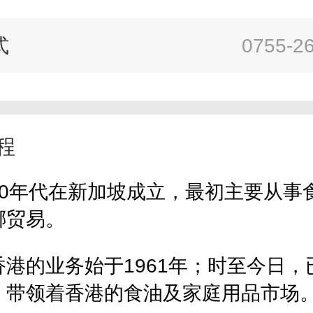
式
0755-2
程
30年代在新加坡成立，最初主要从事
椰贸易。
香港的业务始于1961年；时至今日，
，带领着香港的食油及家庭用品市场