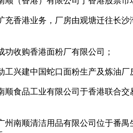
2年南顺（香港）有限公司于香港股票市
7年扩充香港业务，厂房由观塘迁往长沙
年成功收购香港面粉厂有限公司；
9年动工兴建中国蛇口面粉生产及炼油厂
1年南顺食品工业有限公司于香港联合交
4年广州南顺清洁用品有限公司位于番禺