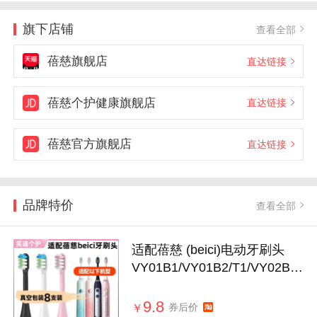
旗下店铺
查看全部
蓓慈旗舰店
直达链接
蓓慈个护健康旗舰店
直达链接
蓓慈官方旗舰店
直达链接
品牌特价
查看全部
适配蓓慈 (beici)电动牙刷头
VY01B1/VY01B2/T1/VY02B1
通用替换头
9.8
券后价
￥