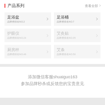
产品系列
查看全部
足浴盆
足浴桶
品牌榜排名NO.2
品牌榜排名NO.7
护眼仪
艾灸贴
品牌榜排名NO.24
品牌榜排名NO.35
厨房秤
艾条
品牌榜排名NO.46
品牌榜排名NO.50
添加微信客服shuaiguo163
参加品牌秒杀或反馈您的宝贵意见