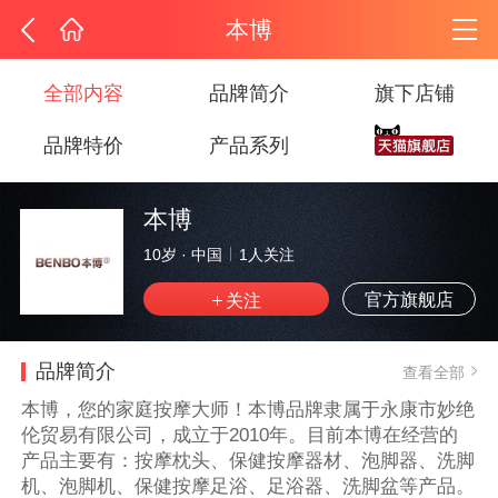
本博
全部内容
品牌简介
旗下店铺
品牌特价
产品系列
本博
10岁
·
中国
1
人关注
官方旗舰店
品牌简介
查看全部
本博，您的家庭按摩大师！本博品牌隶属于永康市妙绝
伦贸易有限公司，成立于2010年。目前本博在经营的
产品主要有：按摩枕头、保健按摩器材、泡脚器、洗脚
机、泡脚机、保健按摩足浴、足浴器、洗脚盆等产品。