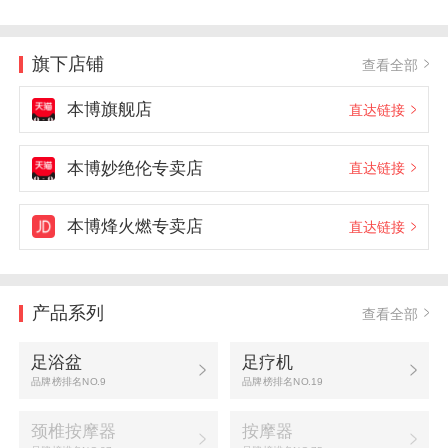
旗下店铺
查看全部
本博旗舰店
直达链接
本博妙绝伦专卖店
直达链接
本博烽火燃专卖店
直达链接
产品系列
查看全部
足浴盆
足疗机
品牌榜排名NO.9
品牌榜排名NO.19
颈椎按摩器
按摩器