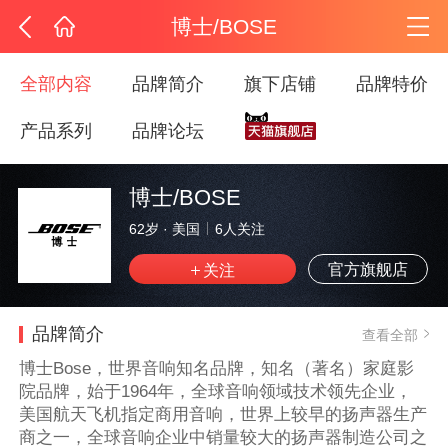
博士/BOSE
全部内容
品牌简介
旗下店铺
品牌特价
产品系列
品牌论坛
博士/BOSE
62岁
·
美国
6
人关注
官方旗舰店
品牌简介
查看全部
博士Bose，世界音响知名品牌，知名（著名）家庭影
院品牌，始于1964年，全球音响领域技术领先企业，
美国航天飞机指定商用音响，世界上较早的扬声器生产
商之一，全球音响企业中销量较大的扬声器制造公司之