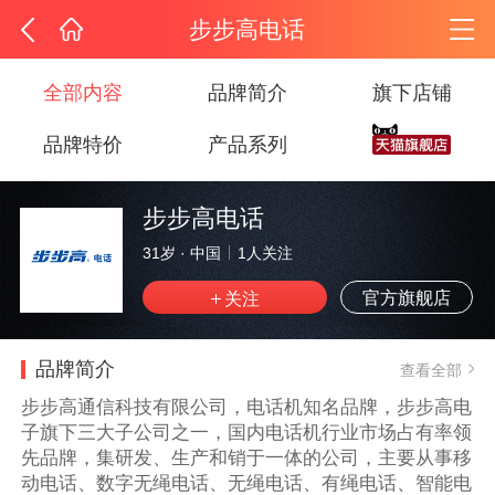
步步高电话
全部内容
品牌简介
旗下店铺
品牌特价
产品系列
步步高电话
31岁
·
中国
1
人关注
官方旗舰店
品牌简介
查看全部
步步高通信科技有限公司，电话机知名品牌，步步高电
子旗下三大子公司之一，国内电话机行业市场占有率领
先品牌，集研发、生产和销于一体的公司，主要从事移
动电话、数字无绳电话、无绳电话、有绳电话、智能电