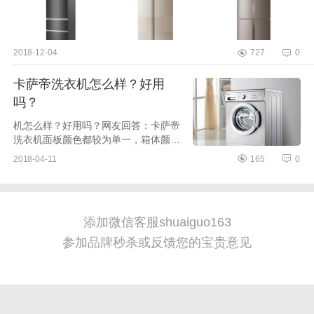
2018-12-04
727
0
卡萨帝洗衣机怎么样？好用
吗？
机怎么样？好用吗？网友回答：卡萨帝
洗衣机面板颜色都较为单一，箱体颜色
多与面板颜色相一致，整体升级简约大
2018-04-11
165
0
气，在崇尚现代、简约风格装饰的家居
空间里，低调的...
添加微信客服shuaiguo163
参加品牌秒杀或反馈您的宝贵意见