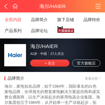
海尔/HAIER
全部内容
品牌简介
旗下店铺
品牌特价
产品系列
品牌论坛
海尔/HAIER
42岁
·
中国
27
人关注
官方旗舰店
品牌简介
查看全部
海尔，家电知名品牌，始于1984年，国际著名的白色
家电品牌，全球领先的整套家电解决方案提供商和虚实
整合通路商，以生产冰箱起步的家用电器企业集团。海
尔集团创立于1984年，从开始单一生产冰箱起步，拓