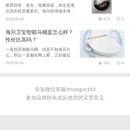
推荐回答：首先，母庸质疑，肯定是海
尔洗衣机质量更好。海尔的强项本身就
是冰箱洗衣机，加上海尔成熟的服务和
2019-08-08
675
0
售后管理，品牌资源效益，洗衣机行
业，是当之无愧的老大。格力...
海尔卫玺智能马桶盖怎么样？
性价比高吗？
一直想买智能马桶，但是不知道买什
么，所以一直都在网上看，正好最近看
见了海尔卫玺智能马桶盖，我家买的是
2019-06-04
292
0
海尔卫玺V3-200。它采用即热式出水方
式，带有座圈加热...
添加微信客服shuaiguo163
参加品牌秒杀或反馈您的宝贵意见