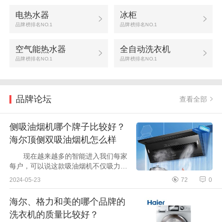
电热水器
冰柜
品牌榜排名NO.1
品牌榜排名NO.1
空气能热水器
全自动洗衣机
品牌榜排名NO.1
品牌榜排名NO.1
品牌论坛
查看全部
侧吸油烟机哪个牌子比较好？
海尔顶侧双吸油烟机怎么样
现在越来越多的智能进入我们每家
每户，可以说这款吸油烟机不仅吸力
强，而且性价比很高，下面小编为大家
2024-05-23
72
0
介绍下侧吸油烟机哪个牌子比较好？海
尔顶侧双吸油烟机怎么样 ...
海尔、格力和美的哪个品牌的
洗衣机的质量比较好？