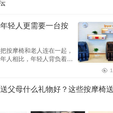
坛
说年轻人更需要一台按
会把按摩椅和老人连在一起，
老年人相比，年轻人背负着更
压力，总是处于紧张状态的年
1
需要一张好的家庭按摩椅！在
越来越多的顾客...
家送父母什么礼物好？这些按摩椅
棒