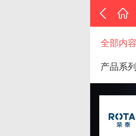
全部内
产品系