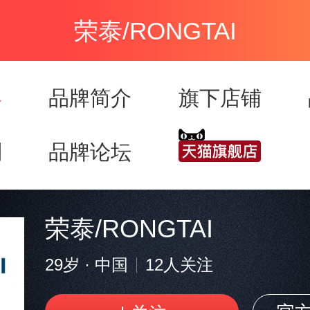
荣泰/RONGTAI
容
品牌简介
旗下店铺
列
品牌论坛
荣泰/RONGTAI
29岁
·
中国
12
人关注