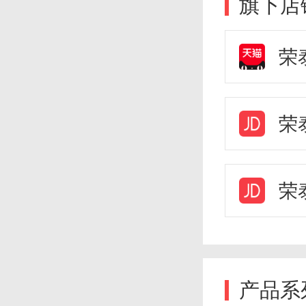
旗下店
荣
荣
荣
产品系