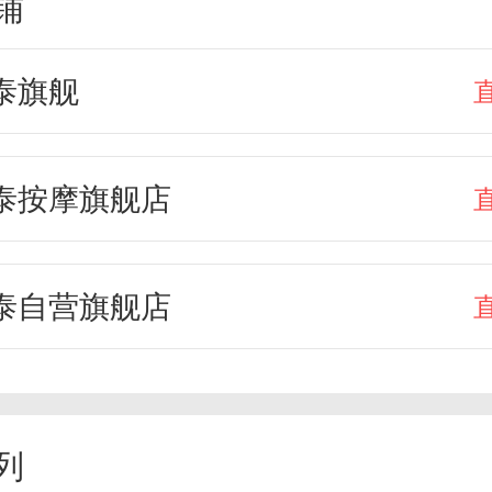
铺
泰旗舰
泰按摩旗舰店
泰自营旗舰店
列