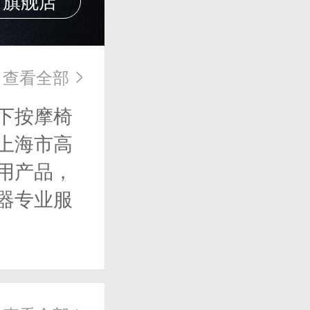
方旗舰店
查看全部
下按摩椅
上海市高
用产品，
器专业服