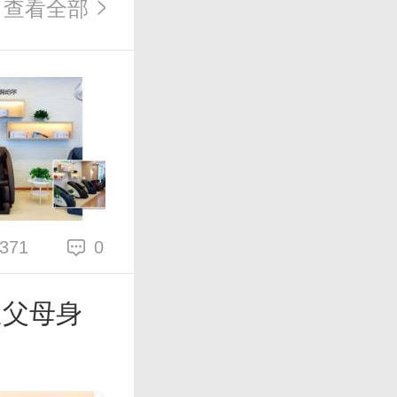
查看全部
371
0
送父母身