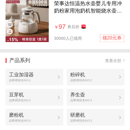
荣事达恒温热水壶婴儿专用冲
奶粉家用泡奶机智能烧水壶调
奶器保温
97
券后价
￥
领20元券
30000人已领用
产品系列
查看全部
工业加湿器
粉碎机
品牌榜排名NO.1
品牌榜排名NO.2
豆芽机
养生壶
品牌榜排名NO.2
品牌榜排名NO.3
磨粉机
研磨机
品牌榜排名NO.3
品牌榜排名NO.3