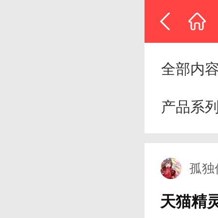
全部内
产品系
孤独
天猫精