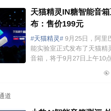
天猫精灵IN糖智能音
布：售价199元
#天猫精灵#
9月25日，阿里
能实验室正式发布了天猫精灵
音箱，将于9月27日上午10
售，售价199元。天猫精灵I
箱有新潮红、冲鸭白和天真
供用户...
通道