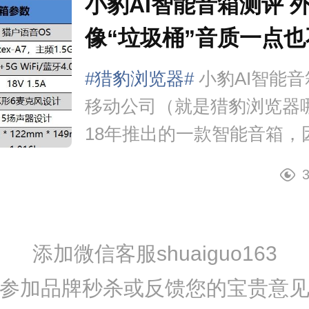
小豹AI智能音箱测评 
像“垃圾桶”音质一点
#猎豹浏览器#
小豹AI智能
移动公司（就是猎豹浏览器
18年推出的一款智能音箱，
了5个扬声器！相较于竞品普遍
声器的配置，小豹AI音箱仅
上就...
添加微信客服shuaiguo163
参加品牌秒杀或反馈您的宝贵意