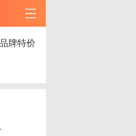
品牌特价
阻