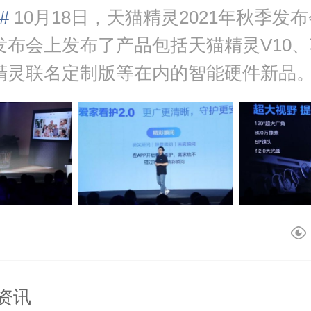
#
10月18日，天猫精灵2021年秋季发
发布会上发布了产品包括天猫精灵V10
精灵联名定制版等在内的智能硬件新品
了让异地家...
资讯