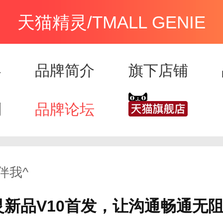
天猫精灵/TMALL GENIE
容
品牌简介
旗下店铺
列
品牌论坛
伴我^
灵新品V10首发，让沟通畅通无