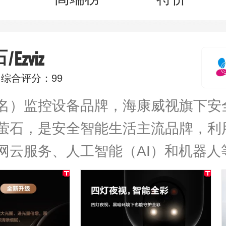
/Ezviz
石
综合评分：99
名）监控设备品牌，海康威视旗下安
萤石，是安全智能生活主流品牌，利
网云服务、人工智能（AI）和机器人
户打造一个智能化的工作、生活和学
智能技术营造的安全、便捷和绿色的
科技带来的轻松、舒适和愉悦的生活