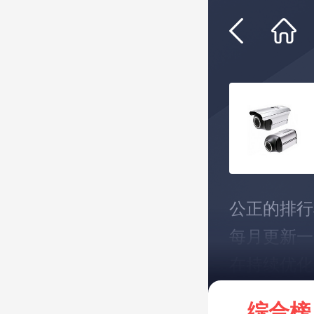
公正的排行
每月更新一
在持续优化
*说明：仅
综合榜