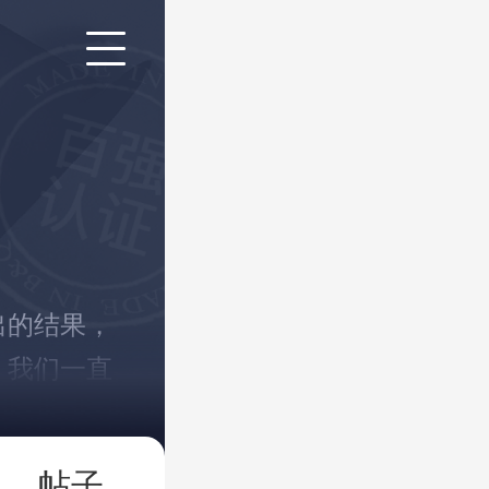
出的结果，
，我们一直
！
帖子