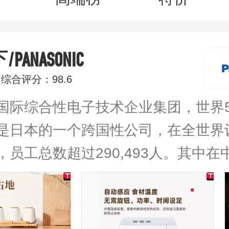
/PANASONIC
下
综合评分：98.6
国际综合性电子技术企业集团，世界5
是日本的一个跨国性公司，在全世界设
，员工总数超过290,493人。其中在
0多人。2001年全年的销售总额为61
界制造业500强的第26名。松下微波
随心调。机械旋钮操控，阻尼感适中