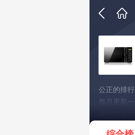
公正的排行
每月更新一
在持续优化
*说明：仅
综合榜