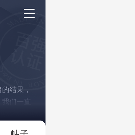
出的结果，
，我们一直
！
帖子