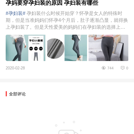
孕妈要穿孕妇装的原因 孕妇装有哪些
#孕妇装#
孕妇装什么时候开始穿？怀孕是女人的特殊时
期，但是当准妈妈们怀孕4个月后，肚子逐渐凸显，就得换
上孕妇装了。但是天性爱美的妈妈们在孕妇装的选择上可
是有很多需要注意的。...
2020-02-28
744
0
全部评论