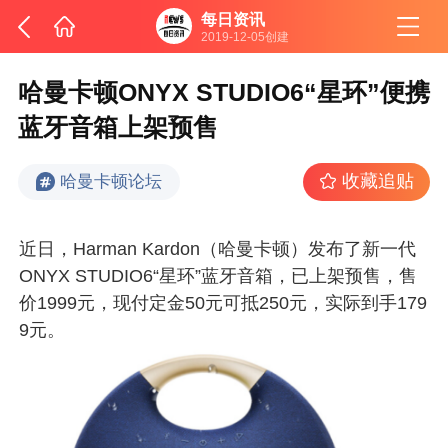
每日资讯
2019-12-05创建
哈曼卡顿ONYX STUDIO6“星环”便携
蓝牙音箱上架预售
收藏追贴
哈曼卡顿论坛
近日，Harman Kardon（哈曼卡顿）发布了新一代
ONYX STUDIO6“星环”蓝牙音箱，已上架预售，售
价1999元，现付定金50元可抵250元，实际到手179
9元。