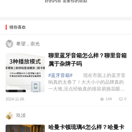
好的内容 需要你的鼓励
猜你喜欢
希望，崇光
聊里蓝牙音箱怎么样？聊里音箱
属于杂牌子吗
#蓝牙音箱#
现在市面上的蓝牙音
响真的太卷了！大大小小的品牌真的
一大堆,没点经验真的很容易挑花眼，
下面小编为大家介绍下聊里蓝牙音箱
2024-11-06
149
0
怎么样？聊里音箱属于杂牌子吗
聊里蓝牙音...
玖浈
哈曼卡顿琉璃4怎么样？哈曼卡