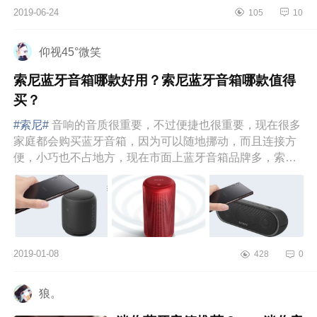
2019-06-24
105
10
仰视45°微笑
索尼蓝牙音箱哪款好用？索尼蓝牙音箱哪款值得
买？
#索尼#
音响的音质很重要，不过便捷也很重要，现在很多
家庭都会购买蓝牙音箱，因为可以随地挪动，而且连接方
便，小巧也不占地方，现在市面上蓝牙音箱品牌多，索尼
就是其中一个品牌...
2019-01-08
428
0
狼。