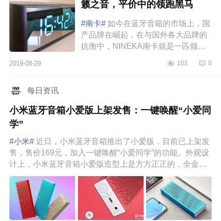
籁之音，平价中的领跑黑马
#南卡#
如今在蓝牙音箱的市场上，国
产品牌在崛起，在与国外各大品牌的
抗衡中，NINEKA南卡就是一匹领跑
黑马。专于品质，打造高颜值、高性
2019-08-29
103
0
价比的产品，成为行业中的佼佼者。
那么接下...
每日资讯
小米蓝牙音箱小爱版上架发售：一键唤醒“小爱同
学”
#小米#
近日，小米蓝牙音箱推出了小爱版，目前已上架发
售，售价169元，加入一键唤醒“小爱同学”的功能。外观设
计上，小米蓝牙音箱小爱版造型上是方方正正的，全金属
机身，有红、蓝...