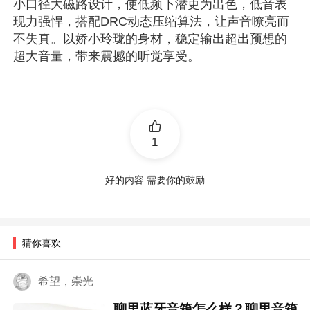
小口径大磁路设计，使低频下潜更为出色，低音表
现力强悍，搭配DRC动态压缩算法，让声音嘹亮而
不失真。以娇小玲珑的身材，稳定输出超出预想的
超大音量，带来震撼的听觉享受。
1
好的内容 需要你的鼓励
猜你喜欢
希望，崇光
聊里蓝牙音箱怎么样？聊里音箱