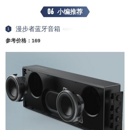
06
小编推荐
漫步者蓝牙音箱
1
参考价格：169