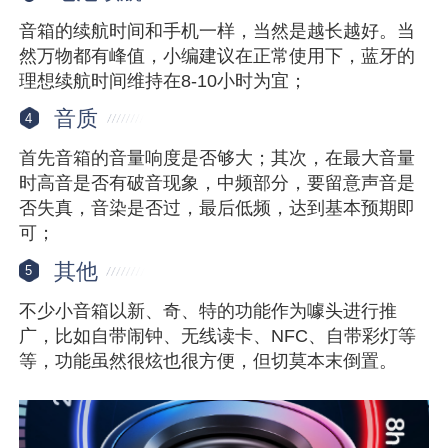
音箱的续航时间和手机一样，当然是越长越好。当
然万物都有峰值，小编建议在正常使用下，蓝牙的
理想续航时间维持在8-10小时为宜；
音质
4
首先音箱的音量响度是否够大；其次，在最大音量
时高音是否有破音现象，中频部分，要留意声音是
否失真，音染是否过，最后低频，达到基本预期即
可；
其他
5
不少小音箱以新、奇、特的功能作为噱头进行推
广，比如自带闹钟、无线读卡、NFC、自带彩灯等
等，功能虽然很炫也很方便，但切莫本末倒置。