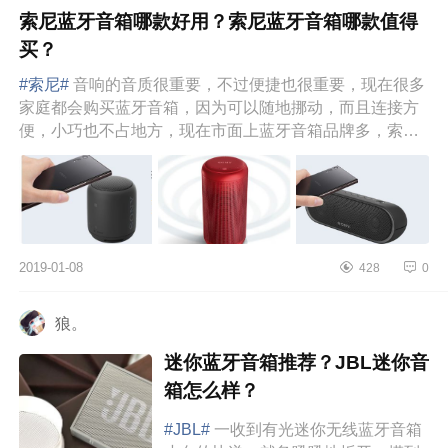
索尼蓝牙音箱哪款好用？索尼蓝牙音箱哪款值得
买？
#索尼#
音响的音质很重要，不过便捷也很重要，现在很多
家庭都会购买蓝牙音箱，因为可以随地挪动，而且连接方
便，小巧也不占地方，现在市面上蓝牙音箱品牌多，索尼
就是其中一个品牌...
2019-01-08
428
0
狼。
迷你蓝牙音箱推荐？JBL迷你音
箱怎么样？
#JBL#
一收到有光迷你无线蓝牙音箱