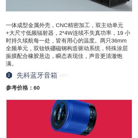
一体成型金属外壳，CNC精密加工，双主动单元
+大尺寸低频辐射器，2*4W连续不失真功率，19 小
时持久续航每一处，皆有用心的温度。两只36mm
全频单元，双钕铁硼磁钢构造驱动系统，特殊涂层
振膜配合橡胶悬边，瞬态表现佳，声音更清澈饱
满。
先科蓝牙音箱
2
参考价格：60