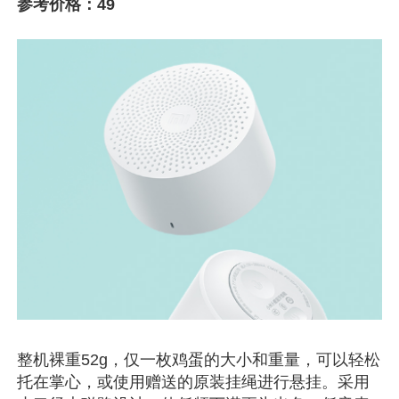
参考价格：49
整机裸重52g，仅一枚鸡蛋的大小和重量，可以轻松
托在掌心，或使用赠送的原装挂绳进行悬挂。采用