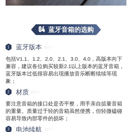
04
蓝牙音箱的选购
蓝牙版本
1
包括V1.1、1.2、2.0、2.1、3.0、4.0，高版本向下
兼容，建议各位购买较新2.1以上版本的蓝牙音箱，
蓝牙版本过低很容易出现播放音乐断断续续等现
象；
材质
2
要注意音箱的接口处是否平整，用手亲自掂量音箱
的重量。质量过于轻的音箱虽然便携，但轻微磕碰
容易导致内部零件的损坏；
电池续航
3