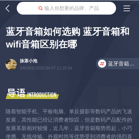
输入你想要的品牌、产品
蓝牙音箱如何选购 蓝牙音箱和
wifi音箱区别在哪
抹茶小泡
蓝牙音箱论坛
546浏览/2020-04-07 11:25:54
随着智能手机、平板电脑、单反摄影等数码产品的飞速
发展，其性能已经让消费者惊叹，但是数码产品配件的
发展革新相对较慢，近几年，蓝牙音箱顺势而起，小巧
便携、无线传输、外观时尚等优势受到消费者的强烈喜