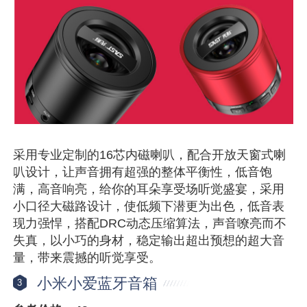
采用专业定制的16芯内磁喇叭，配合开放天窗式喇
叭设计，让声音拥有超强的整体平衡性，低音饱
满，高音响亮，给你的耳朵享受场听觉盛宴，采用
小口径大磁路设计，使低频下潜更为出色，低音表
现力强悍，搭配DRC动态压缩算法，声音嘹亮而不
失真，以小巧的身材，稳定输出超出预想的超大音
量，带来震撼的听觉享受。
小米小爱蓝牙音箱
3