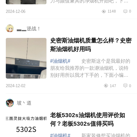
力与颜值兼具的净烟机开始吧，下面
小编为大家介绍下科勒油烟机怎么
2024-12-06
1148
0
样？科勒油烟机好不好 科勒油烟
机怎么样 ...
▃▂逆战！
史密斯油烟机质量怎么样？史密
斯油烟机好用吗
#油烟机#
史密斯这个是我最好的
朋友给我推荐的一款瀞油烟机，说特
别好用所以我才下手的，下面小编为
大家介绍下史密斯油烟机质量怎么
2024-12-02
147
0
样？史密斯油烟机好用吗 史密斯
油烟机质量...
坡丶道
老板5302s油烟机使用评价如
何？老板5302s值得买吗
#油烟机#
新家装修想买油烟机的