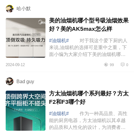
么样 万...
哈小默
美的油烟机哪个型号吸油烟效果
好？美的AK5max怎么样
#油烟机#
对于我这个爱下厨的人
来说,油烟机的选择可是重中之重，下
面小编为大家介绍下美的油烟机哪个
型号吸油烟效果好？美的AK5max怎
2024-09-12
99
0
么样 美的油烟机哪个型号吸油烟
效果好 ...
Bad guy
方太油烟机哪个系列最好？方太
F2和F3哪个好
#油烟机#
作为一种高品质、高性
能的厨房电器，方太油烟机以其卓越
的品质和人性化的设计，为消费者带