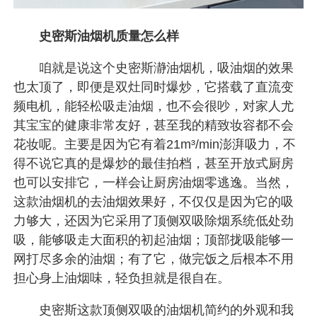
史密斯油烟机质量怎么样
咱就是说这个史密斯瀞油烟机，吸油烟的效果
也太顶了，即便是双灶同时爆炒，它搭载了直流变
频电机，能轻松吸走油烟，也不会很吵，对家人尤
其宝宝的健康非常友好，甚至我的精致妆容都不会
花妆呢。主要是因为它有着21m³/min澎湃吸力，不
得不说它真的是爆炒的最佳拍档，甚至开放式厨房
也可以安排它，一样会让厨房油烟零逃逸。当然，
这款油烟机的去油烟效果好，不仅仅是因为它的吸
力够大，还因为它采用了顶侧双吸除烟系统低处劲
吸，能够吸走大面积的初起油烟；顶部拢吸能够一
网打尽多余的油烟；有了它，做完饭之后根本不用
担心身上油烟味，轻负担就是很自在。
史密斯这款顶侧双吸的油烟机简约的外观和我