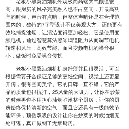
老板小黑翼油烟机外观极简高端大气颜值很
高，跟厨房的风格完美融入也不占空间，开最高功
率的时候，声音有点响，但整体声响还是在合理范
围内的，独特的7字型设计不仅美观大方，还能更有
效地捕捉油烟，让清洁变得更加轻松。它是使用变
频电机，通过智慧算法感知烟道阻力从而调节电机
转速和风压，高效节能。而且变频电机的噪音很
小，做饭时免受噪音侵扰。
老板小黑翼油烟机机身纤薄并且很灵活，可以
根据需要开合保证足够的烹饪空间，视觉上还更显
开阔，很有空间美学。它的口碑一直不错，它的产
品的质量也很抗打，25风量的大吸力，让你在炒菜
的时候再也不用担心油烟弥漫整个厨房，让你的厨
房始终保持清新的空气，而且它还具有一级能效节
能环保，顶侧双吸的设计让你在炒菜的时候油烟无
处可逃，真正做到了无烟厨房。