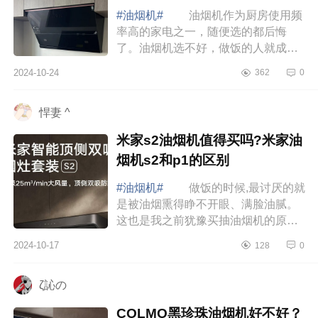
个好
#油烟机#
油烟机作为厨房使用频
率高的家电之一，随便选的都后悔
了。油烟机选不好，做饭的人就成了
人工吸烟机。而且厨房会黏腻腻的，
2024-10-24
362
0
甚至橱柜房顶都挂油。下面小编为大
家介绍下卡...
悍妻 ^
米家s2油烟机值得买吗?米家油
烟机s2和p1的区别
#油烟机#
做饭的时候,最讨厌的就
是被油烟熏得睁不开眼、满脸油腻。
这也是我之前犹豫买抽油烟机的原因,
怕吸不干净。下面小编为大家介绍下
2024-10-17
128
0
米家s2油烟机值得买吗?米家油烟机
s2和p1的...
ζ訫の
COLMO黑珍珠油烟机好不好？