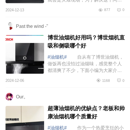
题，赶紧把家里的油烟机换成了万家
2024-12-13
877
0
乐油烟机，下面小编为大家介绍下万
家乐油烟机质量...
Past the wind -"
博世油烟机好用吗？博世烟机直
吸和侧吸哪个好
#油烟机#
自从有了博世油烟机，
做饭再也没怕过油烟味，感觉整个人
都清爽了不少，下面小编为大家介绍
下博世油烟机好用吗？博世烟机直吸
2024-12-06
1168
0
和侧吸哪个好 博世油烟机好用
吗 博世...
Our。
超薄油烟机的优缺点？老板和帅
康油烟机哪个质量好
#油烟机#
作为一个热爱烹饪的小