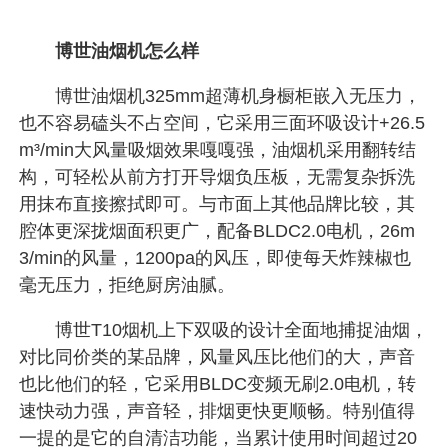
博世油烟机怎么样
博世油烟机325mm超薄机身橱柜嵌入无压力，
也不容易磕头不占空间，它采用三面环吸设计+26.5
m³/min大风量吸烟效果嘎嘎强，油烟机采用翻转结
构，可轻松从前方打开导烟负压板，无需复杂拆洗
用抹布直接擦拭即可。与市面上其他品牌比较，其
腔体更深拢烟面积更广，配备BLDC2.0电机，26m
3/min的风量，1200pa的风压，即使每天炸辣椒也
毫无压力，拒绝厨房油腻。
博世T10烟机上下双吸的设计全面地捕捉油烟，
对比同价类的某品牌，风量风压比他们的大，声音
也比他们的轻，它采用BLDC变频无刷2.0电机，转
速快动力强，声音轻，排烟更快更顺畅。特别值得
一提的是它的自清洁功能，当累计使用时间超过20