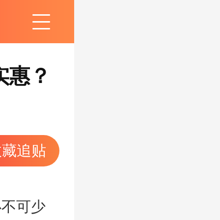
实惠？
收藏追贴
不可少