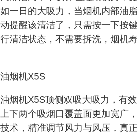
年如一日的大吸力，当烟机内部油
自动提醒该清洁了，只需按一下按
进行清洁状态，不需要拆洗，烟机
。
烟机X5S
烟机X5S顶侧双吸大吸力，有效
，上下两个吸烟口覆盖面更加宽广
感技术，精准调节风力与风压，真