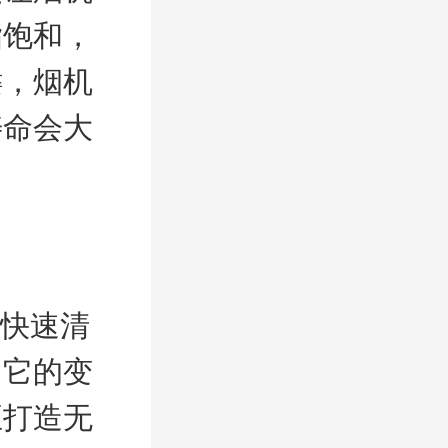
脂饱和，
键，烟机
寿命会大
快速清
，它的变
正打造无