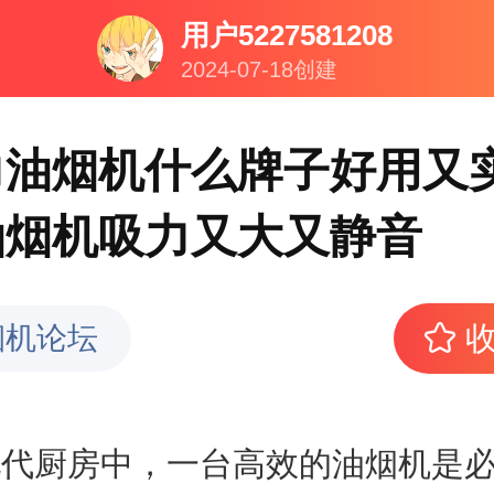
用户5227581208
2024-07-18创建
力油烟机什么牌子好用又
油烟机吸力又大又静音
烟机论坛
厨房中，一台高效的油烟机是必