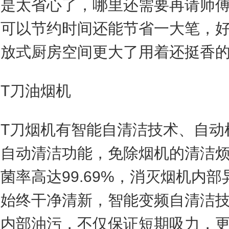
真是太省心了，哪里还需要再请师
仅可以节约时间还能节省一大笔，
开放式厨房空间更大了用着还挺香
刀油烟机
刀烟机有智能自清洁技术、自动
、自动清洁功能，免除烟机的清洁
菌率高达99.69%，消灭烟机内部
气始终干净清新，智能变频自清洁
器内部油污，不仅保证短期吸力，