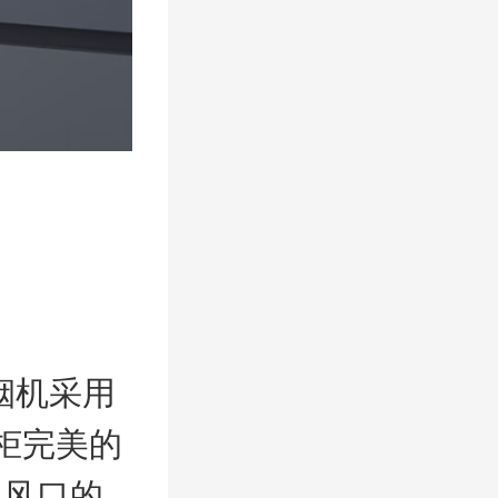
烟机采用
柜完美的
三风口的