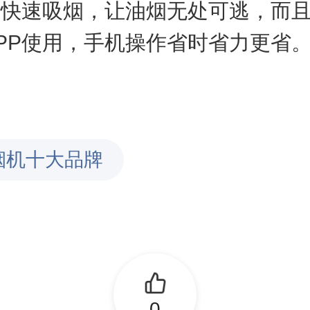
房快速吸烟，让油烟无处可逃，而
PP使用，手机操作省时省力更省
烟机十大品牌
0