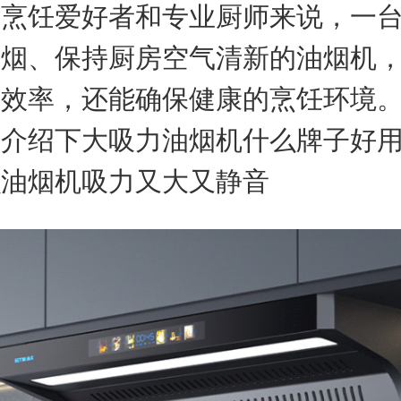
于烹饪爱好者和专业厨师来说，一
油烟、保持厨房空气清新的油烟机
饪效率，还能确保健康的烹饪环境
家介绍下大吸力油烟机什么牌子好
么油烟机吸力又大又静音