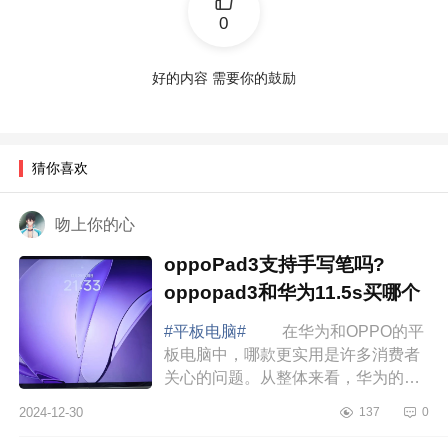
0
好的内容 需要你的鼓励
猜你喜欢
吻上你的心
oppoPad3支持手写笔吗?
oppopad3和华为11.5s买哪个
#平板电脑#
在华为和OPPO的平
板电脑中，哪款更实用是许多消费者
关心的问题。从整体来看，华为的平
板在系统优化、用户体验以及续航方
2024-12-30
137
0
面表现更加突出，尤其是在高效办公
和多任务处理...