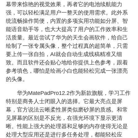
幕带来惊艳的视觉效果，再者它的电池续航能力
强，可以轻松满足用户一整天的使用需求。此外系
统流畅操作简便，内置的多项实用功能如分屏、智
能语音助手等，也大大提高了用户的工作效率和生
活质量。最近尝试了华为的天生会画软件，给自己
绘制了一张专属头像，整个过程真的超简单，只需
要上传一张自拍，AI就会自动生成线稿精准又细
致。而且软件还会贴心地给你提供上色参考，跟着
参考填色，哪怕是绘画小白也能轻松完成一张漂亮
的头像。
华为MatePadPro12.2作为新款旗舰，学习工作
特别是商务人士闭眼入的选择。它最大亮点是屏
幕，官方说法云晰柔性屏类似磨砂屏的质感。和常
见屏幕的区别是不反光，在强光环境下显示更清
晰。性能上强大的处理器和足够的内存使得无论是
处理大型应用还是进行多任务处理，都能轻松应