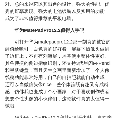
对。总的来说它以其出色的设计、强大的性能、优
秀的屏幕表现、强大的电池续航以及实用的功能，
成为了非常值得推荐的平板电脑。
华为MatePadPro12.2值得入手吗
刚打开华为matepadpro12.2那一刻真的被它的
颜值给吸引，白色真的好好看，屏幕下摄像头做到
了边框上，不再有刘海屏，屏幕使用整体性更好。
具备便捷的侧边指纹识别，还支持3代星闪M-Pencil
和星跃键盘，而且天生会画里面新增加了一个人像
线稿功能非常好用，自己的自拍照就能自动生成，
还可以当微信头像nice，整个体验既有趣又有成就
感，仿佛我也变成了个小画家，对于喜欢创作或者
想要个性头像的小伙伴们，这款软件真的太值得一
试啦
华为MatePadPro12.2和其他型号相比，喜欢磨