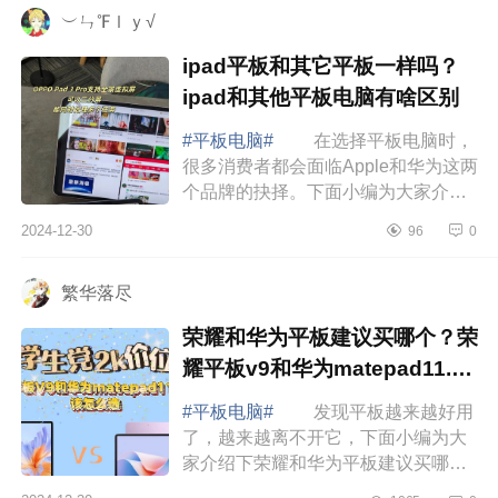
︶ㄣ℉ｌｙ√
ipad平板和其它平板一样吗？
ipad和其他平板电脑有啥区别
#平板电脑#
在选择平板电脑时，
很多消费者都会面临Apple和华为这两
个品牌的抉择。下面小编为大家介绍
下ipad平板和其它平板一样吗？ipad
2024-12-30
96
0
和其他平板电脑有啥区别 ipad和
其他平板电...
繁华落尽
荣耀和华为平板建议买哪个？荣
耀平板v9和华为matepad11.5
哪个好
#平板电脑#
发现平板越来越好用
了，越来越离不开它，下面小编为大
家介绍下荣耀和华为平板建议买哪
个？荣耀平板v9和华为matepad11.5