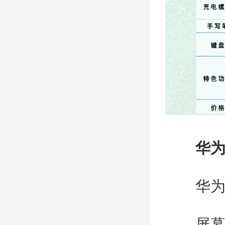
华为
华为Mate
屏幕