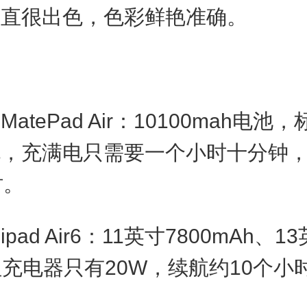
一直很出色，色彩鲜艳准确。
航
ePad Air：10100mah电池，
充，充满电只需要一个小时十分钟
时。
d Air6：11英寸7800mAh、13
但充电器只有20W，续航约10个小