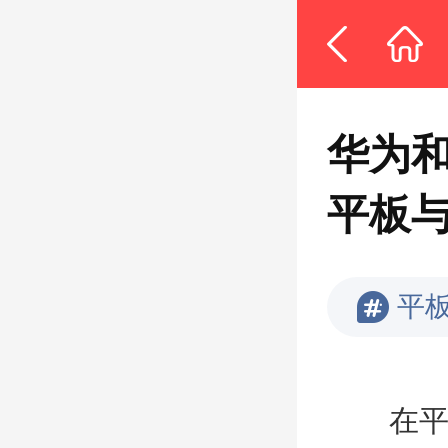
华为和
平板
平
在平板