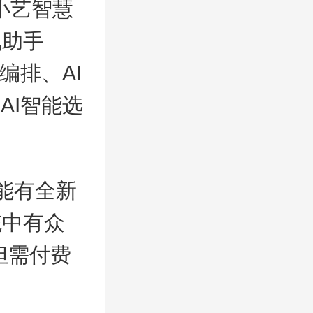
如小艺智慧
讯助手
编排、AI
AI智能选
停功能有全新
统中有众
s但需付费