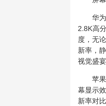
华为Ma
2.8K高
度，无论
新率，
视觉盛
苹果iP
幕显示效
新率对比