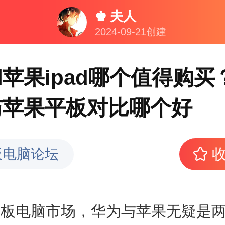
♚ 夫人
2024-09-21创建
苹果ipad哪个值得购买
与苹果平板对比哪个好
板电脑论坛
电脑市场，华为与苹果无疑是两