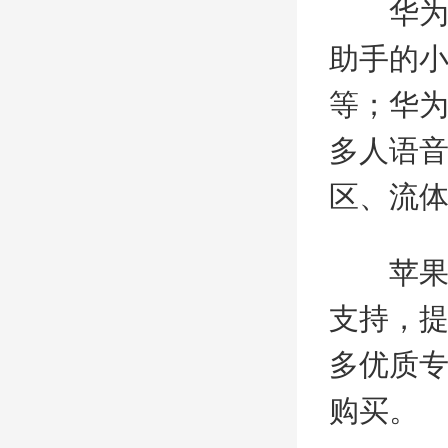
华为Ma
助手的
等；华为
多人语音
区、流体
苹果ipa
支持，
多优质专业
购买。