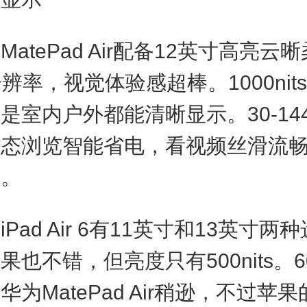
tePad Air配备12英寸高亮云
分辨率，视觉体验感超棒。1000nit
是室内户外都能清晰显示。30-14
静态浏览智能省电，看视频丝滑流
宴。
ad Air 6有11英寸和13英寸两
果也不错，但亮度只有500nits。6
华为MatePad Air稍逊，不过苹