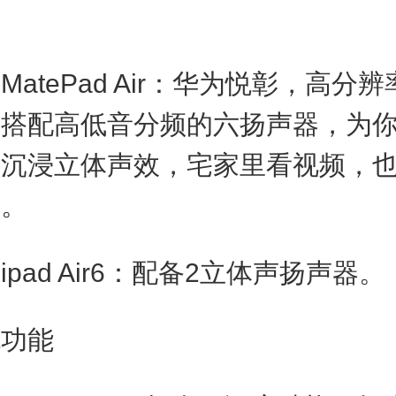
频
tePad Air：华为悦彰，高分
，搭配高低音分频的六扬声器，为
，沉浸立体声效，宅家里看视频，
宴。
ad Air6：配备2立体声扬声器。
功能