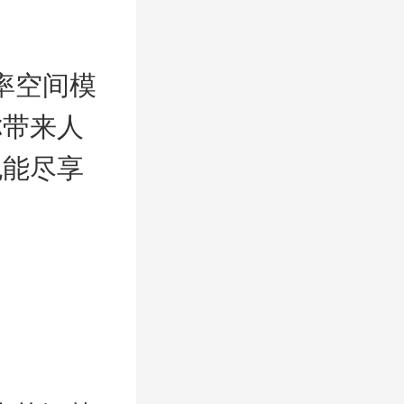
辨率空间模
你带来人
也能尽享