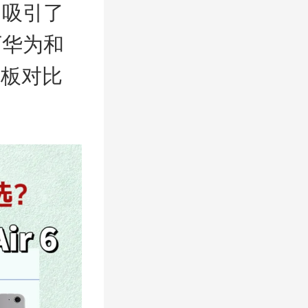
力吸引了
下华为和
平板对比