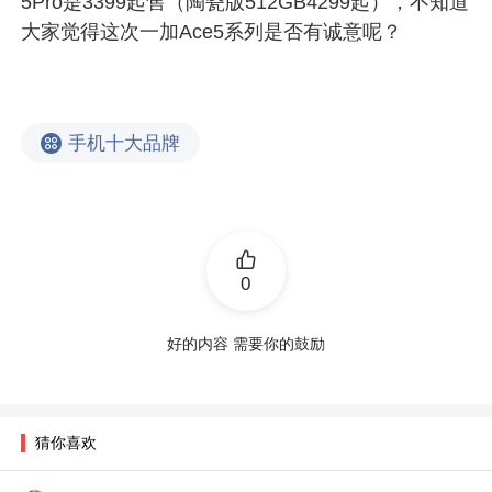
5Pro是3399起售（陶瓷版512GB4299起），不知道
大家觉得这次一加Ace5系列是否有诚意呢？
手机十大品牌
0
好的内容 需要你的鼓励
猜你喜欢