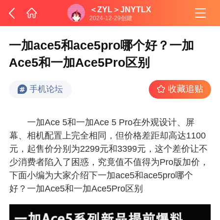
＜ZYL＞JNYTLX
2024-12-29创建
一加ace5和ace5pro哪个好？一加
Ace5和一加Ace5Pro区别
收藏追贴
手机论坛
一加Ace 5和一加Ace 5 Pro在外观设计、屏
幕、相机配置上完全相同，但价格差距却高达1100
元，起售价分别为2299元和3399元，这个差价让不
少消费者陷入了困惑，究竟值不值得为Pro版加价，
下面小编为大家介绍下一加ace5和ace5pro哪个
好？一加Ace5和一加Ace5Pro区别