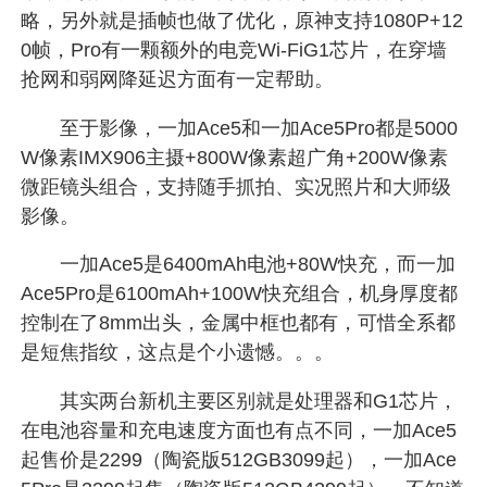
略，另外就是插帧也做了优化，原神支持1080P+12
0帧，Pro有一颗额外的电竞Wi-FiG1芯片，在穿墙
抢网和弱网降延迟方面有一定帮助。
至于影像，一加Ace5和一加Ace5Pro都是5000
W像素IMX906主摄+800W像素超广角+200W像素
微距镜头组合，支持随手抓拍、实况照片和大师级
影像。
一加Ace5是6400mAh电池+80W快充，而一加
Ace5Pro是6100mAh+100W快充组合，机身厚度都
控制在了8mm出头，金属中框也都有，可惜全系都
是短焦指纹，这点是个小遗憾。。。
其实两台新机主要区别就是处理器和G1芯片，
在电池容量和充电速度方面也有点不同，一加Ace5
起售价是2299（陶瓷版512GB3099起），一加Ace