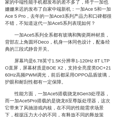
家的中端性能手机都发布的差不多了，终于一加也
姗姗来迟的发布了自家中端新机：一加Ace 5和一加
Ace 5 Pro，去年的一加Ace3系列产品力和口碑都很
不错，不知道这代一加Ace5系列表现如何？
一加Ace5系列全系都有玻璃和陶瓷两种材质，
背部左上角圆环Deco，机身一体同色设计，配备经
典的三段式静音开关。
屏幕均是6.78英寸1.5K分辨率1-120Hz 8T LTP
O直屏，屏幕材质是BOE X2，支持全亮度类DC+21
60Hz高频PWM调光，前后都采用OPPO晶盾玻璃，
护眼和耐刮性都有一定保障。
性能方面，一加Ace5搭载骁龙8Gen3处理器，
而一加Ace5Pro搭载的是骁龙8至尊版处理器，这次
它带来了风驰游戏内核，在不同的性能需求场景
下，根据压力大小的不同，有释放不同的释放策