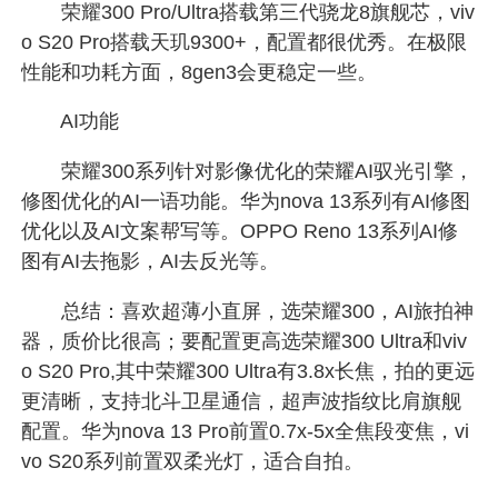
荣耀300 Pro/Ultra搭载第三代骁龙8旗舰芯，viv
o S20 Pro搭载天玑9300+，配置都很优秀。在极限
性能和功耗方面，8gen3会更稳定一些。
AI功能
荣耀300系列针对影像优化的荣耀AI驭光引擎，
修图优化的AI一语功能。华为nova 13系列有AI修图
优化以及AI文案帮写等。OPPO Reno 13系列AI修
图有AI去拖影，AI去反光等。
总结：喜欢超薄小直屏，选荣耀300，AI旅拍神
器，质价比很高；要配置更高选荣耀300 Ultra和viv
o S20 Pro,其中荣耀300 Ultra有3.8x长焦，拍的更远
更清晰，支持北斗卫星通信，超声波指纹比肩旗舰
配置。华为nova 13 Pro前置0.7x-5x全焦段变焦，vi
vo S20系列前置双柔光灯，适合自拍。