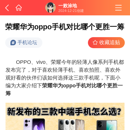
一败涂地
2024-12-21创建
荣耀华为oppo手机对比哪个更胜一筹
收藏追贴
手机论坛
OPPO、vivo、荣耀今年的轻薄人像系列手机都
发布完了，对于喜欢轻薄手机、喜欢拍照、喜欢外
观好看的伙伴们该如何选择这三款手机呢，下面小
编为大家介绍下
荣耀华为oppo手机对比哪个更胜一
筹