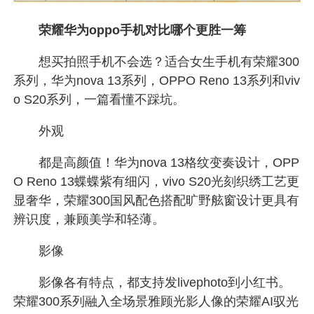
荣耀华为oppo手机对比哪个更胜一筹
想买拍照手机不会选？适合女生手机有荣耀300
系列，华为nova 13系列，OPPO Reno 13系列和viv
o S20系列，一篇看懂不踩坑。
外观
都是高颜值！华为nova 13格纹变奏设计，OPP
O Reno 13蝶蝶紫有细闪，vivo S20光刻织绣工艺更
显奢华，荣耀300国风配色搭配旷野舷窗设计更具有
辨识度，兼顾美学和轻薄。
影像
影像各有特点，都支持发livephoto到小红书。
荣耀300系列融入全场景雅顾光影人像的荣耀AI驭光