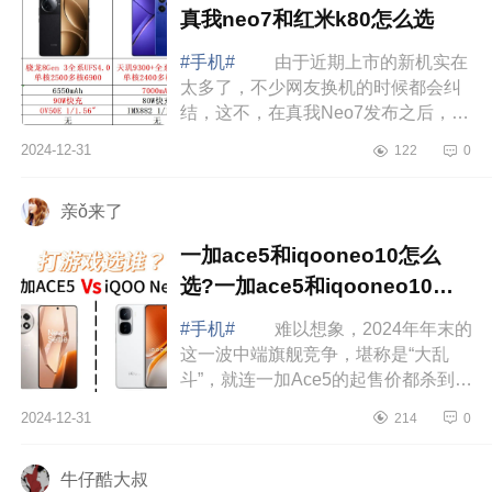
真我neo7和红米k80怎么选
#手机#
由于近期上市的新机实在
太多了，不少网友换机的时候都会纠
结，这不，在真我Neo7发布之后，不
少网友都开始纠结了，因为这款手机
2024-12-31
122
0
比红米K80便宜了400元，标准版低至
2099元...
亲ǒ来了
一加ace5和iqooneo10怎么
选?一加ace5和iqooneo10对
比哪个好
#手机#
难以想象，2024年年末的
这一波中端旗舰竞争，堪称是“大乱
斗”，就连一加Ace5的起售价都杀到了
2299元，和iQOONeo10的价格一
2024-12-31
214
0
样，这个时候，很多网友都开始纠结
了，那么，...
牛仔酷大叔