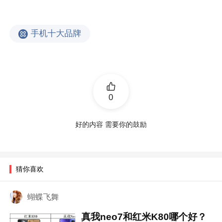
手机十大品牌
0
好的内容 需要你的鼓励
猜你喜欢
蝴蝶飞舞
真我neo7和红米K80哪个好？