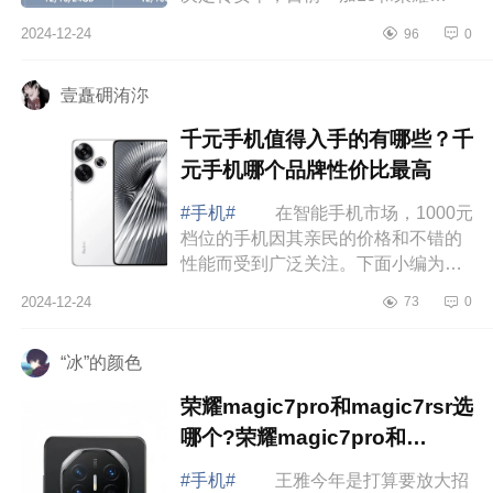
Magic7二选一，不玩游戏，系统屏幕
2024-12-24
96
0
拍照均衡些选哪个合适呀，下面小编
为大家介绍下...
壹矗砽洧沵
千元手机值得入手的有哪些？千
元手机哪个品牌性价比最高
#手机#
在智能手机市场，1000元
档位的手机因其亲民的价格和不错的
性能而受到广泛关注。下面小编为大
家介绍下千元手机值得入手的有哪
2024-12-24
73
0
些？千元手机哪个品牌性价比最
高 千元手...
“冰”的颜色
荣耀magic7pro和magic7rsr选
哪个?荣耀magic7pro和
magic7rsr对比哪个好
#手机#
王雅今年是打算要放大招