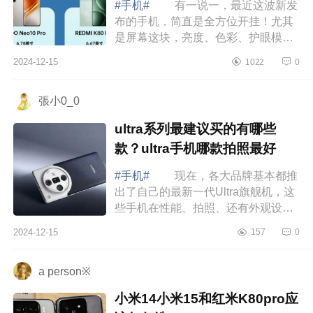
#手机#
有一说一，最近这波新发
布的手机，简直是全方位开挂！尤其
是屏幕这块，亮度、色彩、护眼模
式，每一项都飙到了新高度，下面小
2024-12-15
1022
0
编为大家介绍下iqoo的屏幕属于什么
档次的屏...
張小0_0
ultra系列最建议买的有哪些
款？ultra手机哪款拍照最好
#手机#
现在，各大品牌基本都推
出了自己的最新一代Ultra旗舰机，这
些手机在性能、拍照、还有外观设计
上基本都是顶尖水平，把各大品牌最
2024-12-15
157
0
厉害的技术和最新奇的创意都打包进
去了，...
a person※
小米14小米15和红米K80pro应