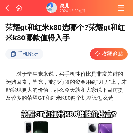
灵儿
2024-12-30创建
荣耀gt和红米k80选哪个?荣耀gt和红
米k80哪款值得入手
收藏追贴
手机论坛
对于学生党来说，买手机性价比是非常关键的
选购因素，毕竟，能把有限的资金用到“刀刃”上，才
能实现更大的价值，那么今天就和大家说下目前提
及较多的荣耀GT和红米K80两个机型该怎么选