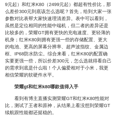
9元起）和红米K80（2499元起）都超有性价比，那
么差价300元到底该怎么选呢？首先，给到大家一张
参数对比表帮大家快速理清差异。表中可以看到，
虽然是定位相同的性能中端机，但二者的差异还是
比较多的，荣耀GT拥有更快的充电速度、更轻薄的
机身；红米K80则拥有更强一些的存储配置、更大
的电池、更高的屏幕分辨率、超声波指纹、金属边
框、IP68防水防尘。综合来看，红米K80的配置确
实要更强一些，所以价差300元，怎么选就得看自己
的需求到底是什么啦！个人偏爱相对于小米，我更
相信荣耀的软硬件水平。
荣耀gt和红米k80哪款值得入手
看到有博主直播实测荣耀GT和红米K80性能对
比，测试了王者和原神，从结果上看没想到荣耀GT
续航跟性能都还挺稳的。