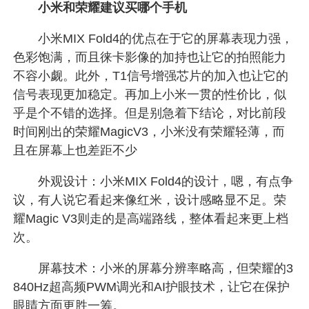
小米和荣耀建议买哪个手机
小米MIX Fold4的优点在于它的屏幕表现力强，
色彩饱满，而且徕卡影像的加持也让它的拍照能力
不容小觑。此外，T1信号增强芯片的加入也让它的
信号表现更加稳定。再加上小米一贯的性价比，似
乎是个不错的选择。但是别急着下结论，对比前段
时间刚出的荣耀MagicV3，小米没有荣耀轻薄，而
且在屏幕上也差距不少
外观设计：小米MIX Fold4的设计，嗯，有点争
议，有人说它看起来像红米，设计感略显不足。荣
耀Magic V3则走的是高端路线，整体看起来更上档
次。
屏幕技术：小米的屏幕分辨率略高，但荣耀的3
840Hz超高频PWM调光和AI护眼技术，让它在保护
眼睛方面更胜一筹。