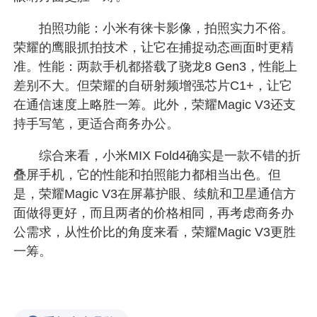
拍照功能：小米有徕卡影像，拍照实力不俗。
荣耀的鹰眼抓拍技术，让它在捕捉动态画面时更精
准。性能：两款手机都搭载了骁龙8 Gen3，性能上
差别不大。但荣耀的自研射频增强芯片C1+，让它
在通信速度上略胜一筹。此外，荣耀Magic V3还支
持手写笔，更适合商务办公。
综合来看，小米MIX Fold4确实是一款不错的折
叠屏手机，它的性能和拍照能力都相当出色。但
是，荣耀Magic V3在屏幕护眼、续航和卫星通信方
面做得更好，而且两者的价格相同，再考虑商务办
公需求，从性价比的角度来看，荣耀Magic V3更胜
一筹。