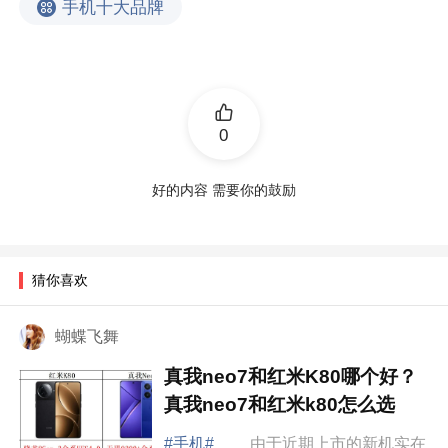
手机十大品牌
0
好的内容 需要你的鼓励
猜你喜欢
蝴蝶飞舞
真我neo7和红米K80哪个好？
真我neo7和红米k80怎么选
#手机#
由于近期上市的新机实在